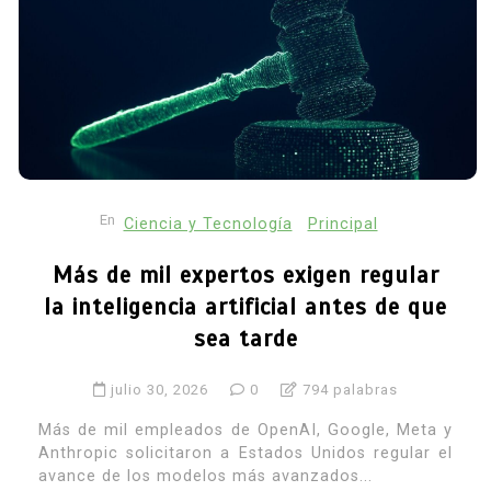
En
Ciencia y Tecnología
Principal
Más de mil expertos exigen regular
la inteligencia artificial antes de que
sea tarde
julio 30, 2026
0
794 palabras
Más de mil empleados de OpenAI, Google, Meta y
Anthropic solicitaron a Estados Unidos regular el
avance de los modelos más avanzados...