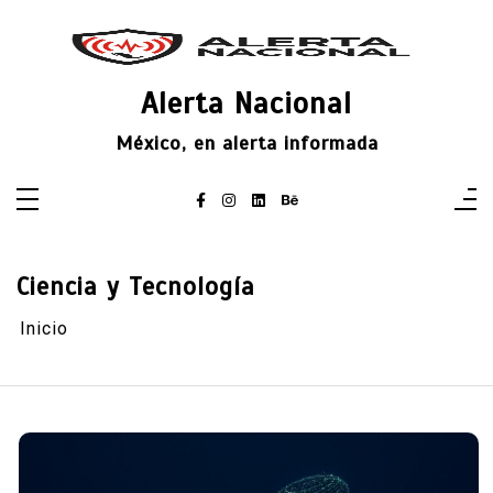
Saltar
al
contenido
Alerta Nacional
México, en alerta informada
Ciencia y Tecnología
Inicio