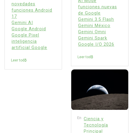
AI Mode
novedades
funciones nuevas
funciones Android
de Google
17
Gemini 3.5 Flash
Gemini AI
Gemini México
Google Android
Gemini Omni
Google Pixel
Gemini Spark
inteligencia
Google I/O 2026
artificial Google
Leer todo
Leer todo
En
Ciencia y
Tecnología
Principal