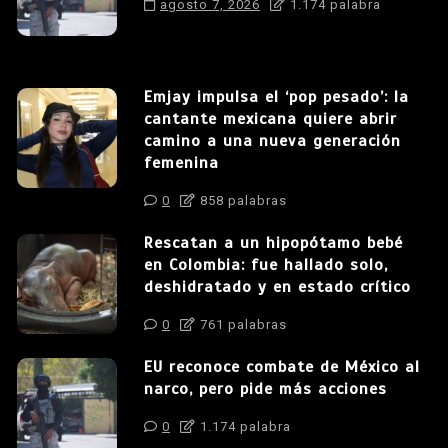
agosto 7, 2026
1.174 palabra
Emjay impulsa el ‘pop pesado’: la
cantante mexicana quiere abrir
camino a una nueva generación
femenina
0
858 palabras
Rescatan a un hipopótamo bebé
en Colombia: fue hallado solo,
deshidratado y en estado crítico
0
761 palabras
EU reconoce combate de México al
narco, pero pide más acciones
0
1.174 palabra