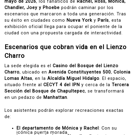
mayo de 2026
, los fanáticos de
Rachel, Ross, Mónica,
Chandler, Joey y Phoebe
podrán caminar por los
escenarios que marcaron a toda una generación. Tras
su éxito en ciudades como
Nueva York
y
París
, esta
exhibición oficial llega para ocupar el poniente de la
ciudad con una propuesta cargada de interactividad.
Escenarios que cobran vida en el Lienzo
Charro
La sede elegida es el
Casino del Bosque del Lienzo
Charro
, ubicado en
Avenida Constituyentes 500
,
Colonia
Lomas Altas
, en la
Alcaldía Miguel Hidalgo
. El espacio,
situado frente al
CECYT 4 del IPN
y cerca de la
Tercera
Sección del Bosque de Chapultepec
, se transformará
en un pedazo de
Manhattan
.
Los asistentes podrán explorar recreaciones exactas
de:
El departamento de Mónica y Rachel
: Con su
icónica puerta morada.