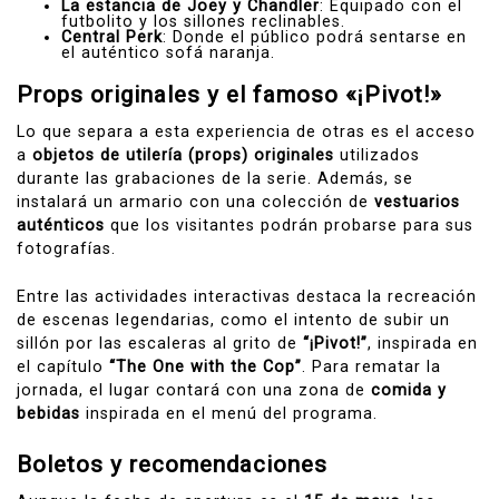
La estancia de Joey y Chandler
: Equipado con el
futbolito y los sillones reclinables.
Central Perk
: Donde el público podrá sentarse en
el auténtico sofá naranja.
Props originales y el famoso «¡Pivot!»
Lo que separa a esta experiencia de otras es el acceso
a
objetos de utilería (props) originales
utilizados
durante las grabaciones de la serie. Además, se
instalará un armario con una colección de
vestuarios
auténticos
que los visitantes podrán probarse para sus
fotografías.
Entre las actividades interactivas destaca la recreación
de escenas legendarias, como el intento de subir un
sillón por las escaleras al grito de
“¡Pivot!”
, inspirada en
el capítulo
“The One with the Cop”
. Para rematar la
jornada, el lugar contará con una zona de
comida y
bebidas
inspirada en el menú del programa.
Boletos y recomendaciones