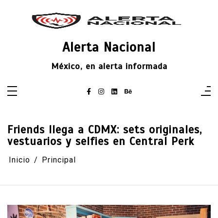
Saltar
al
contenido
Alerta Nacional
México, en alerta informada
Friends llega a CDMX: sets originales,
vestuarios y selfies en Central Perk
Inicio
Principal