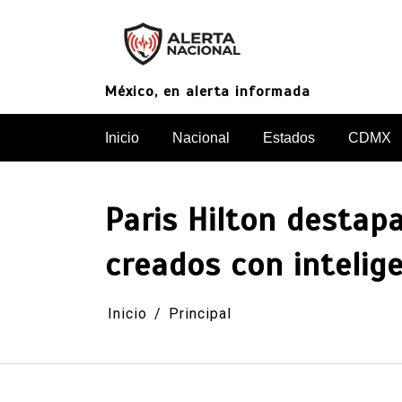
Saltar
al
contenido
México, en alerta informada
Inicio
Nacional
Estados
CDMX
Paris Hilton destap
creados con inteligen
Inicio
Principal