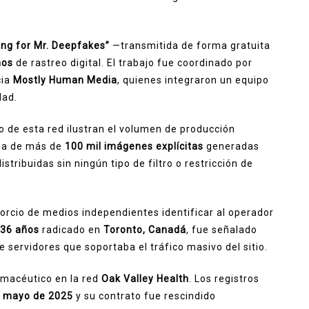
ing for Mr. Deepfakes”
—transmitida de forma gratuita
ños
de rastreo digital. El trabajo fue coordinado por
cia
Mostly Human Media
, quienes integraron un equipo
dad.
 de esta red ilustran el volumen de producción
cia de más de
100 mil imágenes explícitas
generadas
distribuidas sin ningún tipo de filtro o restricción de
orcio de medios independientes identificar al operador
36 años
radicado en
Toronto, Canadá
, fue señalado
 servidores que soportaba el tráfico masivo del sitio.
macéutico en la red
Oak Valley Health
. Los registros
e mayo de 2025
y su contrato fue rescindido