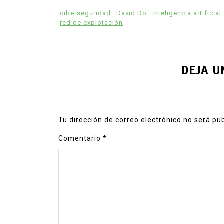
ciberseguridad
David Do
inteligencia artificial
red de explotación
DEJA U
Tu dirección de correo electrónico no será pu
Comentario
*