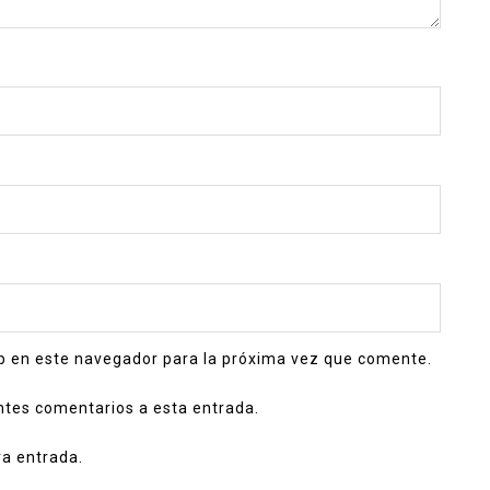
b en este navegador para la próxima vez que comente.
entes comentarios a esta entrada.
va entrada.