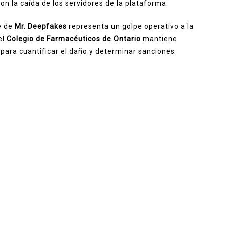
con la caída de los servidores de la plataforma.
e de
Mr. Deepfakes
representa un golpe operativo a la
el
Colegio de Farmacéuticos de Ontario
mantiene
 para cuantificar el daño y determinar sanciones