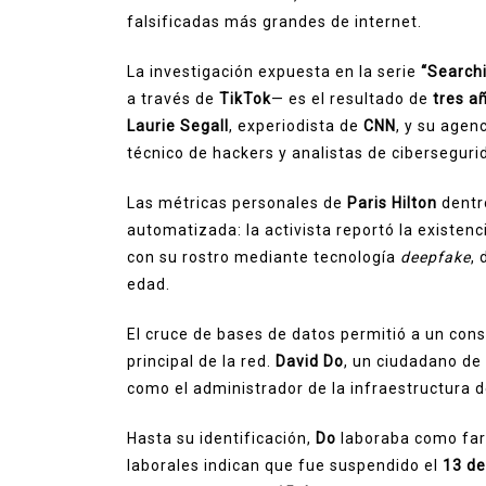
falsificadas más grandes de internet.
La investigación expuesta en la serie
“Search
a través de
TikTok
— es el resultado de
tres a
Laurie Segall
, experiodista de
CNN
, y su agen
técnico de hackers y analistas de ciberseguri
Las métricas personales de
Paris Hilton
dentro
automatizada: la activista reportó la existen
con su rostro mediante tecnología
deepfake
, 
edad.
El cruce de bases de datos permitió a un cons
principal de la red.
David Do
, un ciudadano de
como el administrador de la infraestructura de
Hasta su identificación,
Do
laboraba como far
laborales indican que fue suspendido el
13 d