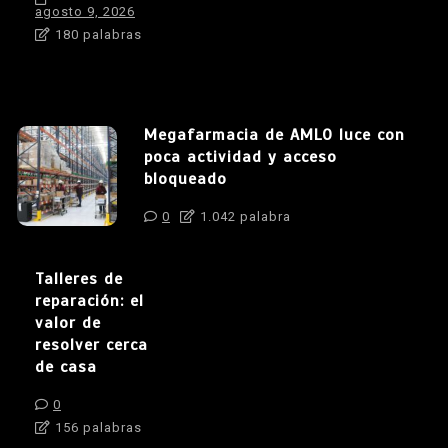
agosto 9, 2026
180 palabras
Megafarmacia de AMLO luce con
poca actividad y acceso
bloqueado
0
1.042 palabra
Talleres de
reparación: el
valor de
resolver cerca
de casa
0
156 palabras