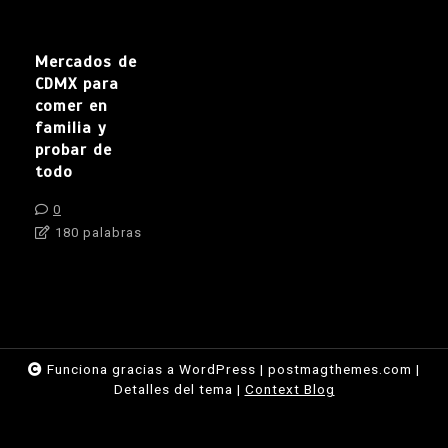
Mercados de
CDMX para
comer en
familia y
probar de
todo
0
180 palabras
Funciona gracias a WordPress
|
postmagthemes.com
|
Detalles del tema
|
Context Blog