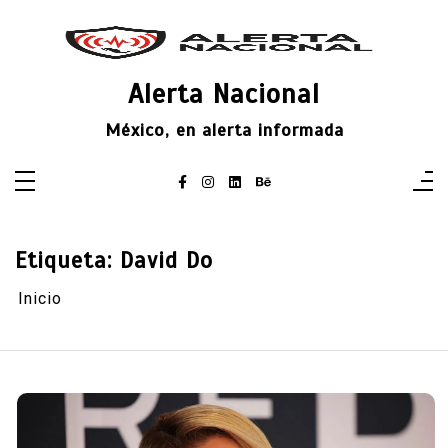
Saltar
al
contenido
Alerta Nacional
México, en alerta informada
Etiqueta:
David Do
Inicio