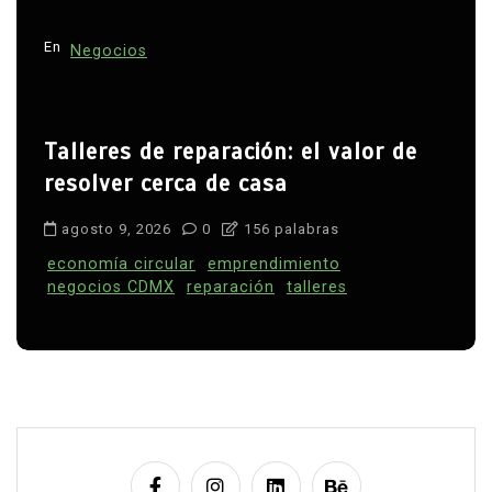
En
Negocios
Talleres de reparación: el valor de
resolver cerca de casa
agosto 9, 2026
0
156 palabras
economía circular
emprendimiento
negocios CDMX
reparación
talleres