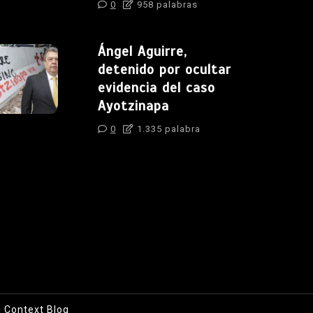
0
958 palabras
Ángel Aguirre,
detenido por ocultar
evidencia del caso
Ayotzinapa
0
1.335 palabra
|
Context Blog