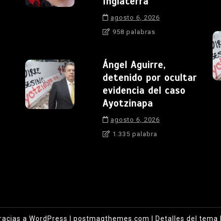
Inglaterra
agosto 6, 2026
958 palabras
Ángel Aguirre,
detenido por ocultar
evidencia del caso
Ayotzinapa
agosto 6, 2026
1.335 palabra
racias a WordPress
|
postmagthemes.com
|
Detalles del tema