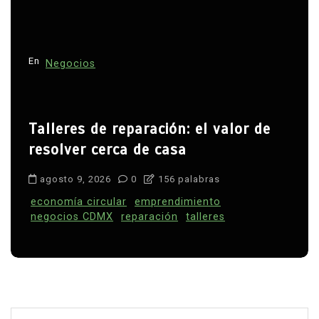
En
Negocios
Talleres de reparación: el valor de
resolver cerca de casa
agosto 9, 2026
0
156 palabras
economía circular
emprendimiento
negocios CDMX
reparación
talleres