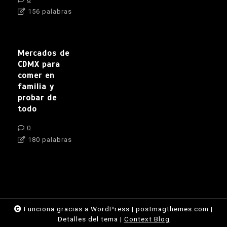
156 palabras
Mercados de
CDMX para
comer en
familia y
probar de
todo
0
180 palabras
Funciona gracias a WordPress
|
postmagthemes.com
|
Detalles del tema
|
Context Blog