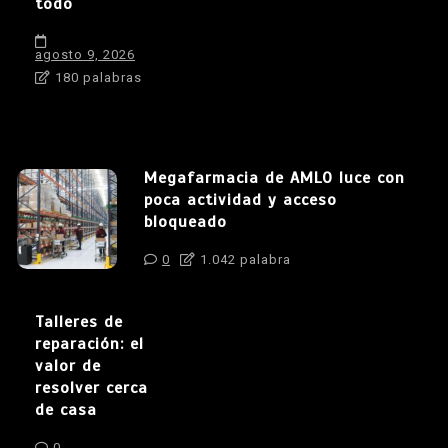
todo
agosto 9, 2026
180 palabras
Megafarmacia de AMLO luce con
poca actividad y acceso
bloqueado
0
1.042 palabra
Talleres de
reparación: el
valor de
resolver cerca
de casa
0