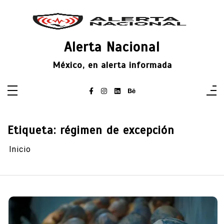
Saltar
al
contenido
Alerta Nacional
México, en alerta informada
Etiqueta:
régimen de excepción
Inicio