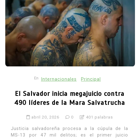
En
Internacionales
Principal
El Salvador inicia megajuicio contra
490 líderes de la Mara Salvatrucha
abril 20, 2026
0
401 palabras
Justicia salvadoreña procesa a la cúpula de la
MS-13 por 47 mil delitos; es el primer juicio