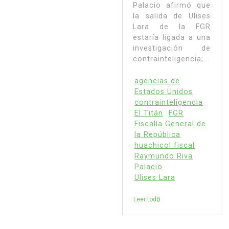
Palacio afirmó que
la salida de Ulises
Lara de la FGR
estaría ligada a una
investigación de
contrainteligencia;...
agencias de
Estados Unidos
contrainteligencia
El Titán
FGR
Fiscalía General de
la República
huachicol fiscal
Raymundo Riva
Palacio
Ulises Lara
Leer todo