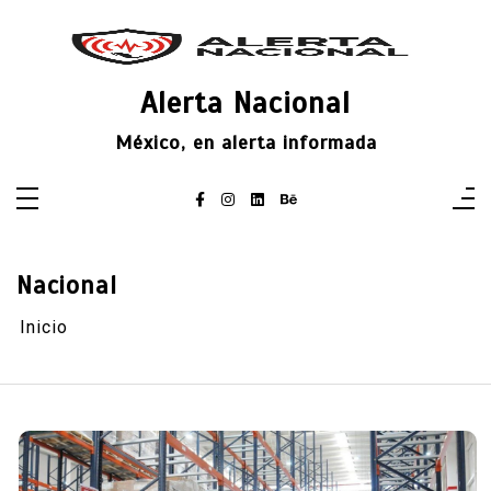
Saltar
al
contenido
Alerta Nacional
México, en alerta informada
Nacional
Inicio