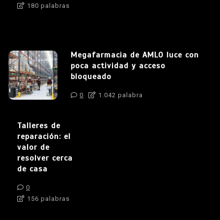
180 palabras
Megafarmacia de AMLO luce con
poca actividad y acceso
bloqueado
0
1.042 palabra
Talleres de
reparación: el
valor de
resolver cerca
de casa
0
156 palabras