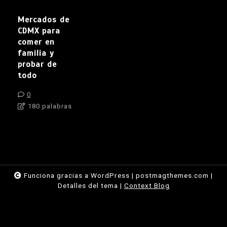
Mercados de
CDMX para
comer en
familia y
probar de
todo
0
180 palabras
Funciona gracias a WordPress
|
postmagthemes.com
|
Detalles del tema
|
Context Blog