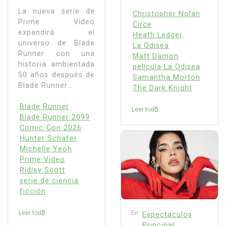
La nueva serie de
Christopher Nolan
Prime Video
Circe
expandirá el
Heath Ledger
universo de Blade
La Odisea
Runner con una
Matt Damon
historia ambientada
película La Odisea
50 años después de
Samantha Morton
Blade Runner...
The Dark Knight
Blade Runner
Leer todo
Blade Runner 2099
Comic-Con 2026
Hunter Schafer
Michelle Yeoh
Prime Video
Ridley Scott
serie de ciencia
ficción
En
Leer todo
Espectaculos
Principal