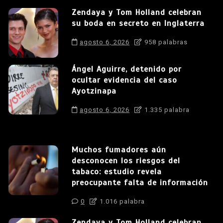
Zendaya y Tom Holland celebran
su boda en secreto en Inglaterra
agosto 6, 2026
958 palabras
Ángel Aguirre, detenido por
ocultar evidencia del caso
Ayotzinapa
agosto 6, 2026
1.335 palabra
Muchos fumadores aún
desconocen los riesgos del
tabaco: estudio revela
preocupante falta de información
0
1.016 palabra
Zendaya y Tom Holland celebran