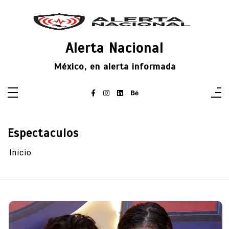
Saltar
al
contenido
Alerta Nacional
México, en alerta informada
Espectaculos
Inicio