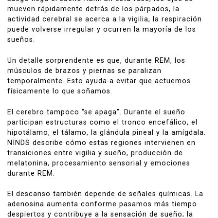
mueven rápidamente detrás de los párpados, la
actividad cerebral se acerca a la vigilia, la respiración
puede volverse irregular y ocurren la mayoría de los
sueños.
Un detalle sorprendente es que, durante REM, los
músculos de brazos y piernas se paralizan
temporalmente. Esto ayuda a evitar que actuemos
físicamente lo que soñamos.
El cerebro tampoco “se apaga”. Durante el sueño
participan estructuras como el tronco encefálico, el
hipotálamo, el tálamo, la glándula pineal y la amígdala.
NINDS describe cómo estas regiones intervienen en
transiciones entre vigilia y sueño, producción de
melatonina, procesamiento sensorial y emociones
durante REM.
El descanso también depende de señales químicas. La
adenosina aumenta conforme pasamos más tiempo
despiertos y contribuye a la sensación de sueño; la