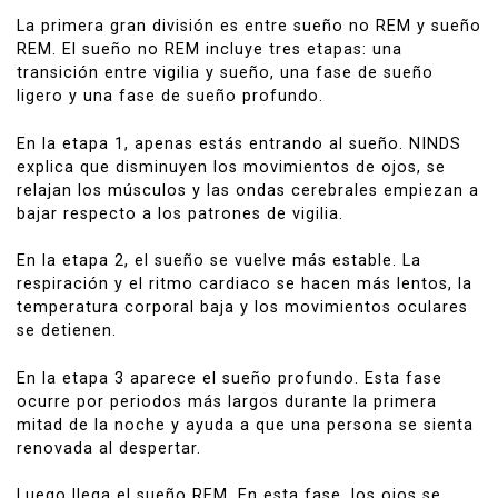
La primera gran división es entre sueño no REM y sueño
REM. El sueño no REM incluye tres etapas: una
transición entre vigilia y sueño, una fase de sueño
ligero y una fase de sueño profundo.
En la etapa 1, apenas estás entrando al sueño. NINDS
explica que disminuyen los movimientos de ojos, se
relajan los músculos y las ondas cerebrales empiezan a
bajar respecto a los patrones de vigilia.
En la etapa 2, el sueño se vuelve más estable. La
respiración y el ritmo cardiaco se hacen más lentos, la
temperatura corporal baja y los movimientos oculares
se detienen.
En la etapa 3 aparece el sueño profundo. Esta fase
ocurre por periodos más largos durante la primera
mitad de la noche y ayuda a que una persona se sienta
renovada al despertar.
Luego llega el sueño REM. En esta fase, los ojos se