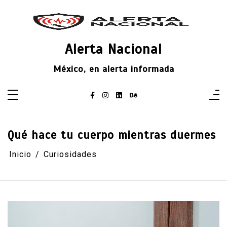
Saltar
al
contenido
Alerta Nacional
México, en alerta informada
Qué hace tu cuerpo mientras duermes
Inicio
Curiosidades