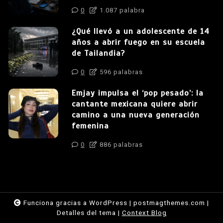
0
1.087 palabra
¿Qué llevó a un adolescente de 14
años a abrir fuego en su escuela
de Tailandia?
0
596 palabras
Emjay impulsa el ‘pop pesado’: la
cantante mexicana quiere abrir
camino a una nueva generación
femenina
0
886 palabras
Funciona gracias a WordPress
|
postmagthemes.com
|
Detalles del tema
|
Context Blog