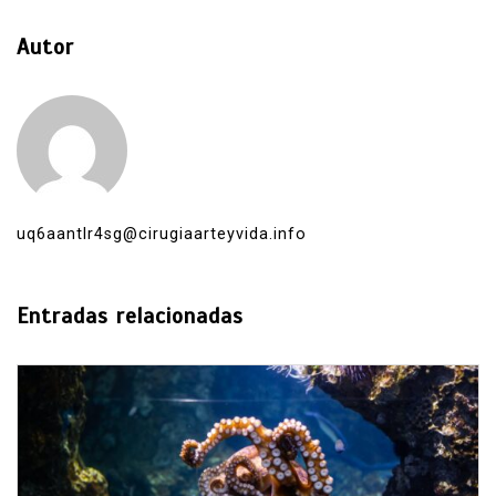
Autor
uq6aantlr4sg@cirugiaarteyvida.info
Entradas relacionadas