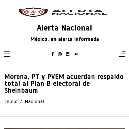
Saltar
al
contenido
Alerta Nacional
México, en alerta informada
Morena, PT y PVEM acuerdan respaldo
total al Plan B electoral de
Sheinbaum
Inicio
Nacional