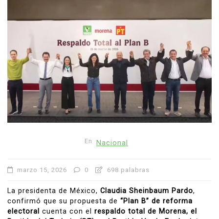
En
Nacional
marzo 15, 2026
0
698 palabras
La presidenta de México,
Claudia Sheinbaum Pardo
,
confirmó que su propuesta de
“Plan B” de reforma
electoral
cuenta con el
respaldo total de Morena, el