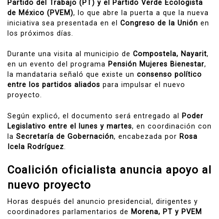
Partido del Trabajo (PT) y el Partido Verde Ecologista
de México (PVEM)
, lo que abre la puerta a que la nueva
iniciativa sea presentada en el
Congreso de la Unión
en
los próximos días.
Durante una visita al municipio de
Compostela, Nayarit
,
en un evento del programa
Pensión Mujeres Bienestar
,
la mandataria señaló que existe un
consenso político
entre los partidos aliados
para impulsar el nuevo
proyecto.
Según explicó, el documento será entregado al
Poder
Legislativo entre el lunes y martes
, en coordinación con
la
Secretaría de Gobernación
, encabezada por
Rosa
Icela Rodríguez
.
Coalición oficialista anuncia apoyo al
nuevo proyecto
Horas después del anuncio presidencial, dirigentes y
coordinadores parlamentarios de
Morena, PT y PVEM