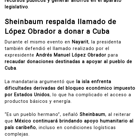
recursos públicos y generar ahorros en el aparato
legislativo
.
Sheinbaum respalda llamado de
López Obrador a donar a Cuba
Durante el mismo evento en
Nayarit
, la presidenta
también defendió el llamado realizado por el
expresidente
Andrés Manuel López Obrador
para
recaudar donaciones destinadas a apoyar al pueblo de
Cuba
.
La mandataria argumentó que
la isla enfrenta
dificultades derivadas del bloqueo económico impuesto
por Estados Unidos
, lo que ha complicado el acceso a
productos básicos y energía.
“Es un pueblo hermano”, señaló
Sheinbaum
, al reiterar
que
México continuará brindando apoyo humanitario al
país caribeño
, incluso en condiciones logísticas
complejas.