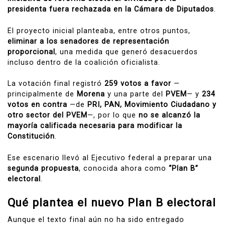
presidenta fuera rechazada en la Cámara de Diputados
.
El proyecto inicial planteaba, entre otros puntos,
eliminar a los senadores de representación
proporcional
, una medida que generó desacuerdos
incluso dentro de la coalición oficialista.
La votación final registró
259 votos a favor
—
principalmente de
Morena
y una parte del
PVEM
— y
234
votos en contra
—de
PRI, PAN, Movimiento Ciudadano y
otro sector del PVEM
—, por lo que
no se alcanzó la
mayoría calificada necesaria para modificar la
Constitución
.
Ese escenario llevó al Ejecutivo federal a preparar una
segunda propuesta
, conocida ahora como
“Plan B”
electoral
.
Qué plantea el nuevo Plan B electoral
Aunque el texto final aún no ha sido entregado