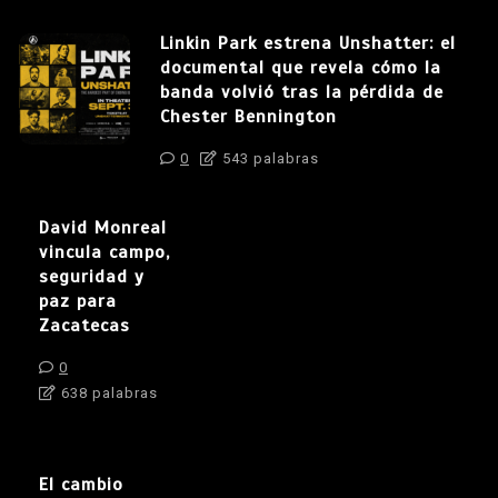
Linkin Park estrena Unshatter: el
documental que revela cómo la
banda volvió tras la pérdida de
Chester Bennington
0
543 palabras
David Monreal
vincula campo,
seguridad y
paz para
Zacatecas
0
638 palabras
El cambio