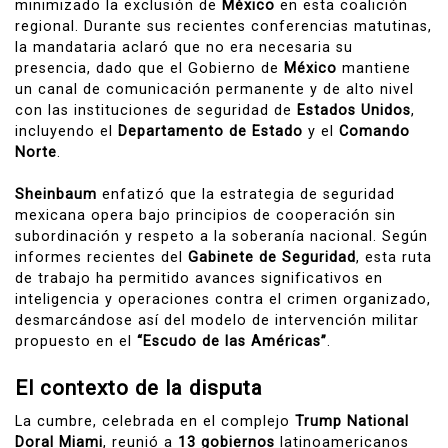
minimizado la exclusión de
México
en esta coalición
regional. Durante sus recientes conferencias matutinas,
la mandataria aclaró que no era necesaria su
presencia, dado que el Gobierno de
México
mantiene
un canal de comunicación permanente y de alto nivel
con las instituciones de seguridad de
Estados Unidos
,
incluyendo el
Departamento de Estado
y el
Comando
Norte
.
Sheinbaum
enfatizó que la estrategia de seguridad
mexicana opera bajo principios de cooperación sin
subordinación y respeto a la soberanía nacional. Según
informes recientes del
Gabinete de Seguridad
, esta ruta
de trabajo ha permitido avances significativos en
inteligencia y operaciones contra el crimen organizado,
desmarcándose así del modelo de intervención militar
propuesto en el
“Escudo de las Américas”
.
El contexto de la disputa
La cumbre, celebrada en el complejo
Trump National
Doral Miami
, reunió a
13 gobiernos
latinoamericanos