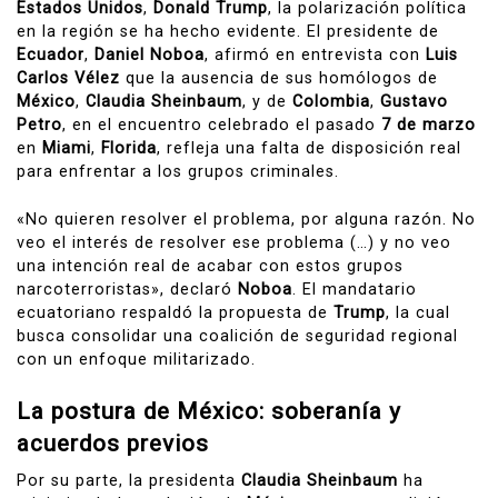
Estados Unidos
,
Donald Trump
, la polarización política
en la región se ha hecho evidente. El presidente de
Ecuador
,
Daniel Noboa
, afirmó en entrevista con
Luis
Carlos Vélez
que la ausencia de sus homólogos de
México
,
Claudia Sheinbaum
, y de
Colombia
,
Gustavo
Petro
, en el encuentro celebrado el pasado
7 de marzo
en
Miami
,
Florida
, refleja una falta de disposición real
para enfrentar a los grupos criminales.
«No quieren resolver el problema, por alguna razón. No
veo el interés de resolver ese problema (…) y no veo
una intención real de acabar con estos grupos
narcoterroristas», declaró
Noboa
. El mandatario
ecuatoriano respaldó la propuesta de
Trump
, la cual
busca consolidar una coalición de seguridad regional
con un enfoque militarizado.
La postura de México: soberanía y
acuerdos previos
Por su parte, la presidenta
Claudia Sheinbaum
ha