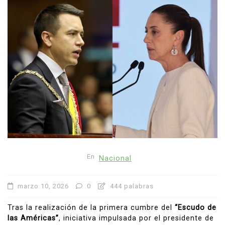
En
Nacional
marzo 10, 2026
0
444 palabras
Tras la realización de la primera cumbre del
“Escudo de
las Américas”
, iniciativa impulsada por el presidente de