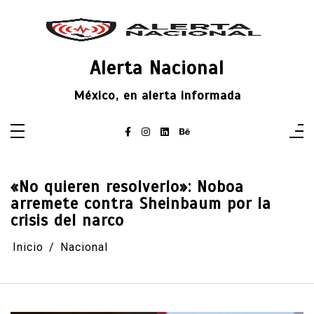
Saltar
al
contenido
Alerta Nacional
México, en alerta informada
«No quieren resolverlo»: Noboa
arremete contra Sheinbaum por la
crisis del narco
Inicio
Nacional