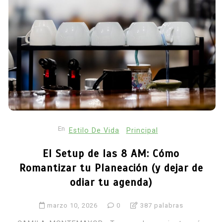
En
Estilo De Vida
Principal
El Setup de las 8 AM: Cómo
Romantizar tu Planeación (y dejar de
odiar tu agenda)
marzo 10, 2026
0
387 palabras