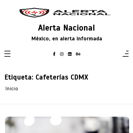
Saltar
al
contenido
Alerta Nacional
México, en alerta informada
Etiqueta:
Cafeterías CDMX
Inicio