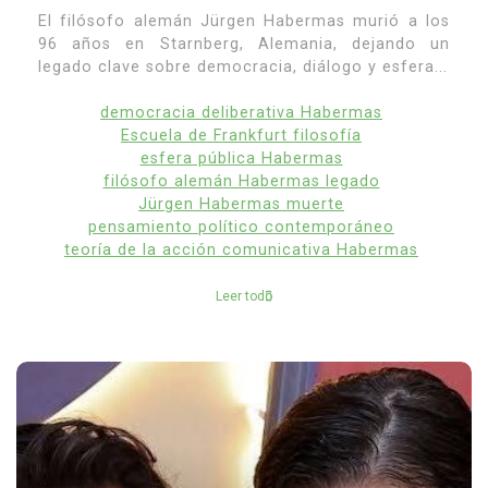
El filósofo alemán Jürgen Habermas murió a los
96 años en Starnberg, Alemania, dejando un
legado clave sobre democracia, diálogo y esfera...
democracia deliberativa Habermas
Escuela de Frankfurt filosofía
esfera pública Habermas
filósofo alemán Habermas legado
Jürgen Habermas muerte
pensamiento político contemporáneo
teoría de la acción comunicativa Habermas
Leer todo