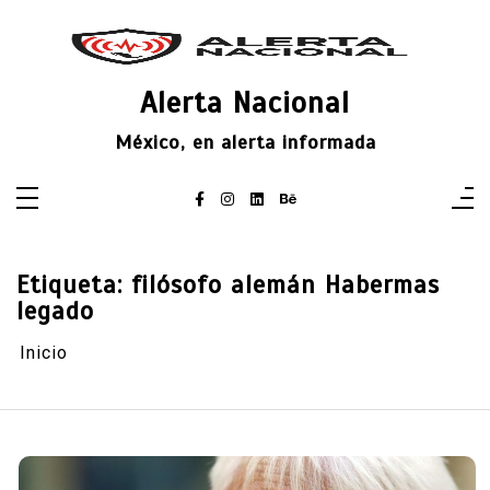
Saltar
al
contenido
Alerta Nacional
México, en alerta informada
Etiqueta:
filósofo alemán Habermas
legado
Inicio