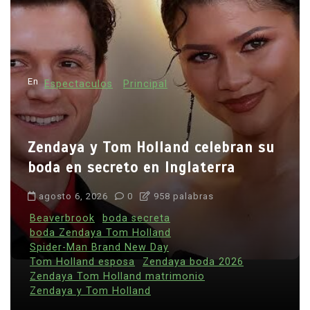
En
Espectaculos
Principal
Zendaya y Tom Holland celebran su
boda en secreto en Inglaterra
agosto 6, 2026
0
958 palabras
Beaverbrook
boda secreta
boda Zendaya Tom Holland
Spider-Man Brand New Day
Tom Holland esposa
Zendaya boda 2026
Zendaya Tom Holland matrimonio
Zendaya y Tom Holland