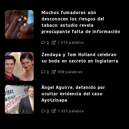
Muchos fumadores aún
desconocen los riesgos del
tabaco: estudio revela
preocupante falta de información
0
1.016 palabra
Zendaya y Tom Holland celebran
su boda en secreto en Inglaterra
0
958 palabras
Ángel Aguirre, detenido por
ocultar evidencia del caso
Ayotzinapa
0
1.335 palabra