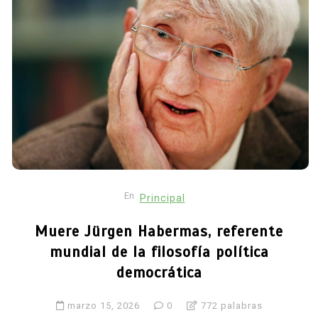
En
Principal
Muere Jürgen Habermas, referente
mundial de la filosofía política
democrática
marzo 15, 2026
0
772 palabras