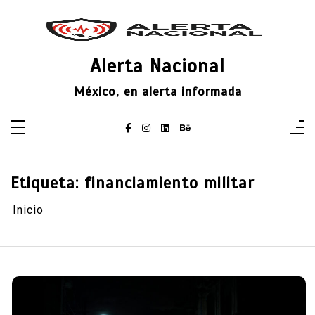
Saltar
al
contenido
Alerta Nacional
México, en alerta informada
Etiqueta:
financiamiento militar
Inicio