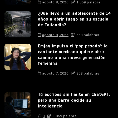
agosto 8, 2026
1.059 palabra
¿Qué llevó a un adolescente de 14
años a abrir fuego en su escuela
de Tailandia?
agosto 8, 2026
568 palabras
Emjay impulsa el ‘pop pesado’: la
cantante mexicana quiere abrir
camino a una nueva generación
femenina
agosto 7, 2026
858 palabras
Tú escribes sin límite en ChatGPT,
pero una barra decide su
inteligencia
0
1.059 palabra