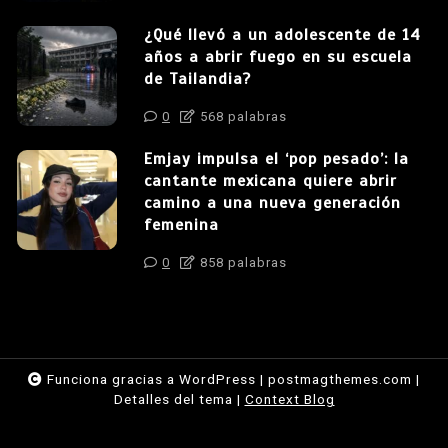
¿Qué llevó a un adolescente de 14
años a abrir fuego en su escuela
de Tailandia?
0
568 palabras
Emjay impulsa el ‘pop pesado’: la
cantante mexicana quiere abrir
camino a una nueva generación
femenina
0
858 palabras
Funciona gracias a WordPress
|
postmagthemes.com
|
Detalles del tema
|
Context Blog