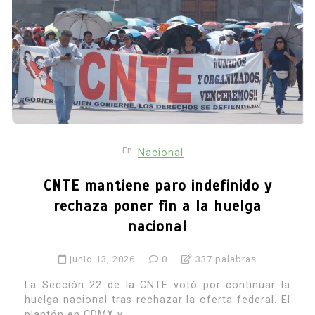
En
Nacional
CNTE mantiene paro indefinido y
rechaza poner fin a la huelga
nacional
junio 13, 2026
0
337 palabras
La Sección 22 de la CNTE votó por continuar la
huelga nacional tras rechazar la oferta federal. El
plantón en CDMX y...