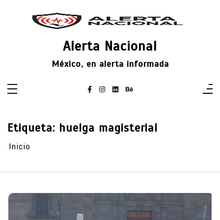
Saltar
al
contenido
Alerta Nacional
México, en alerta informada
Etiqueta:
huelga magisterial
Inicio