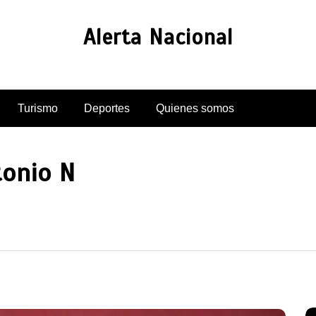
Alerta Nacional
Turismo
Deportes
Quienes somos
onio N