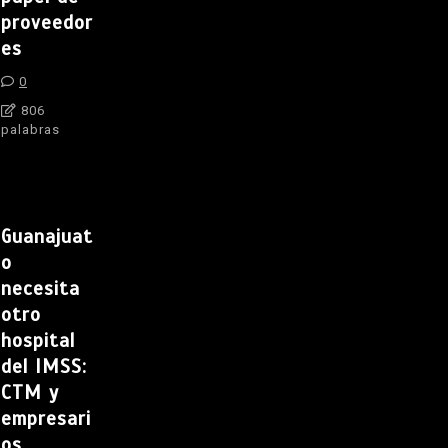
proveedor
es
0
806
palabras
Guanajuat
o
necesita
otro
hospital
del IMSS:
CTM y
empresari
os