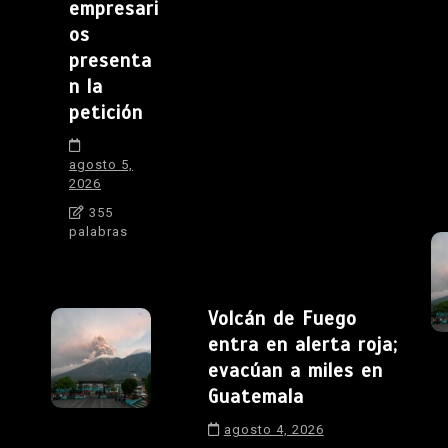
empresari
os
presenta
n la
petición
agosto 5,
2026
355
palabras
Volcán de Fuego
entra en alerta roja;
evacúan a miles en
Guatemala
agosto 4, 2026