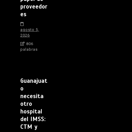
proveedor
es
agosto 5,
2026
806
palabras
Guanajuat
o
necesita
otro
hospital
del IMSS:
CTM y