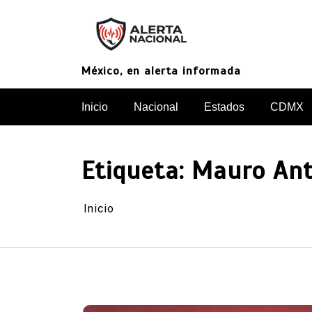
Saltar
al
contenido
México, en alerta informada
Inicio
Nacional
Estados
CDMX
Etiqueta:
Mauro Ant
Inicio