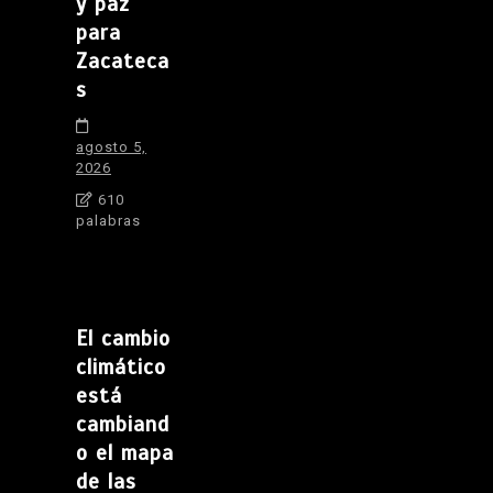
y paz
para
Zacateca
s
agosto 5,
2026
610
palabras
El cambio
climático
está
cambiand
o el mapa
de las