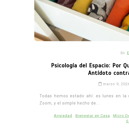
En
Psicología del Espacio: Por Q
Antídoto contr
marzo 9, 202
Todas hemos estado ahí: es lunes en la 
Zoom, y el simple hecho de...
Ansiedad
Bienestar en Casa
Micro D
S