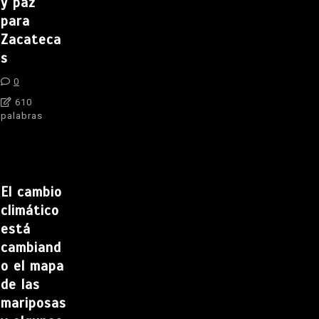
y paz
para
Zacateca
s
0
610
palabras
El cambio
climático
está
cambiand
o el mapa
de las
mariposas