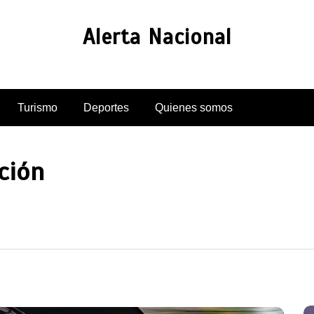
Alerta Nacional
Turismo
Deportes
Quienes somos
ción