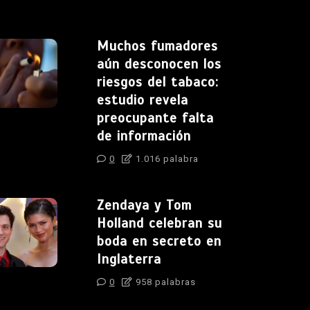
Muchos fumadores
aún desconocen los
riesgos del tabaco:
estudio revela
preocupante falta
de información
0
1.016 palabra
Zendaya y Tom
Holland celebran su
boda en secreto en
Inglaterra
0
958 palabras