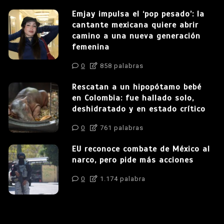
Emjay impulsa el ‘pop pesado’: la
cantante mexicana quiere abrir
camino a una nueva generación
femenina
0
858 palabras
Rescatan a un hipopótamo bebé
en Colombia: fue hallado solo,
deshidratado y en estado crítico
0
761 palabras
EU reconoce combate de México al
narco, pero pide más acciones
0
1.174 palabra