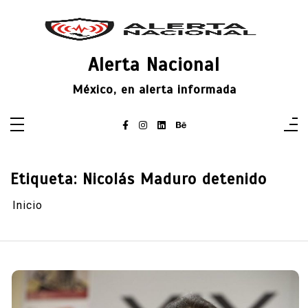
Saltar
al
contenido
Alerta Nacional
México, en alerta informada
Etiqueta:
Nicolás Maduro detenido
Inicio