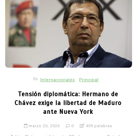
En
Internacionales
Principal
Tensión diplomática: Hermano de
Chávez exige la libertad de Maduro
ante Nueva York
marzo 20, 2026
0
409 palabras