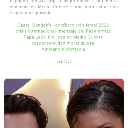
El papa León XIV urge a las potencias a detener la
violencia en Medio Oriente e Irán para evitar una
tragedia irreparable.
Castel Gandolfo
conflicto Irán Israel 2026
crisis internacional
mensaje del Papa armas
Papa León XIV
paz en Medio Oriente
responsabilidad moral guerra
Vaticano diplomacia
Leer todo