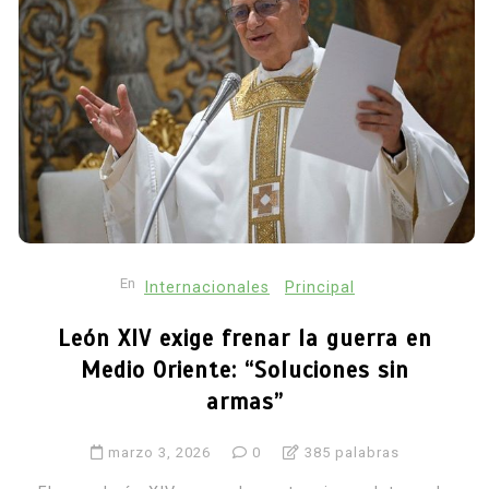
En
Internacionales
Principal
León XIV exige frenar la guerra en
Medio Oriente: “Soluciones sin
armas”
marzo 3, 2026
0
385 palabras