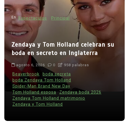
En
Espectaculos
Principal
Zendaya y Tom Holland celebran su
boda en secreto en Inglaterra
agosto 6, 2026
0
958 palabras
Beaverbrook
boda secreta
boda Zendaya Tom Holland
Spider-Man Brand New Day
Tom Holland esposa
Zendaya boda 2026
Zendaya Tom Holland matrimonio
Zendaya y Tom Holland