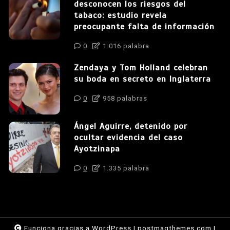
desconocen los riesgos del
tabaco: estudio revela
preocupante falta de información
0
1.016 palabra
Zendaya y Tom Holland celebran
su boda en secreto en Inglaterra
0
958 palabras
Ángel Aguirre, detenido por
ocultar evidencia del caso
Ayotzinapa
0
1.335 palabra
Funciona gracias a WordPress
|
postmagthemes.com
|