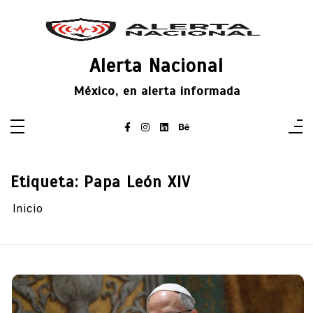
Saltar
al
contenido
Alerta Nacional
México, en alerta informada
Etiqueta:
Papa León XIV
Inicio