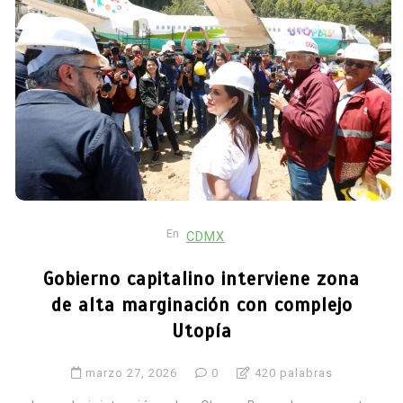
En
CDMX
Gobierno capitalino interviene zona
de alta marginación con complejo
Utopía
marzo 27, 2026
0
420 palabras