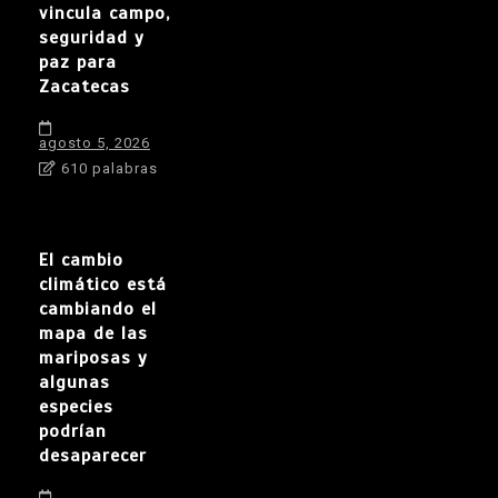
vincula campo,
seguridad y
paz para
Zacatecas
agosto 5, 2026
610 palabras
El cambio
climático está
cambiando el
mapa de las
mariposas y
algunas
especies
podrían
desaparecer