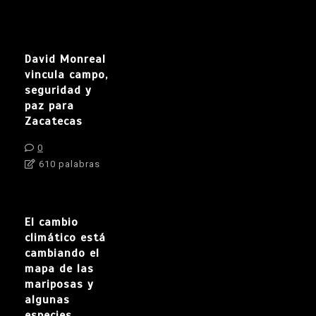
David Monreal
vincula campo,
seguridad y
paz para
Zacatecas
0
610 palabras
El cambio
climático está
cambiando el
mapa de las
mariposas y
algunas
especies