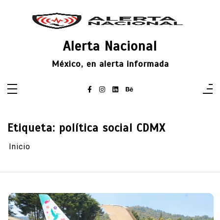
Saltar
al
contenido
Alerta Nacional
México, en alerta informada
Etiqueta:
política social CDMX
Inicio