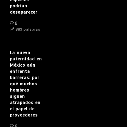
podrían
desaparecer
0
883 palabras
La nueva
paternidad en
México aún
enfrenta
barreras: por
qué muchos
hombres
siguen
atrapados en
el papel de
proveedores
0