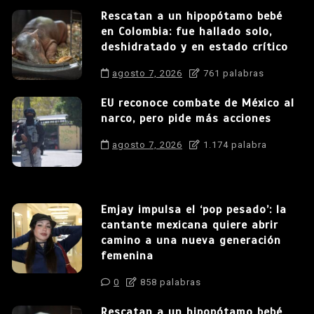
Rescatan a un hipopótamo bebé
en Colombia: fue hallado solo,
deshidratado y en estado crítico
agosto 7, 2026
761 palabras
EU reconoce combate de México al
narco, pero pide más acciones
agosto 7, 2026
1.174 palabra
Emjay impulsa el ‘pop pesado’: la
cantante mexicana quiere abrir
camino a una nueva generación
femenina
0
858 palabras
Rescatan a un hipopótamo bebé