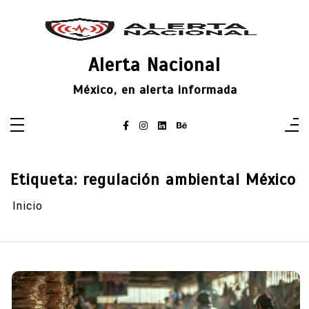
Saltar
al
contenido
Alerta Nacional
México, en alerta informada
Etiqueta:
regulación ambiental México
Inicio