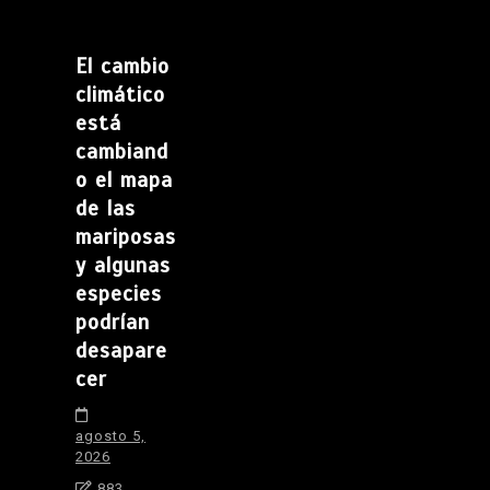
El cambio
climático
está
cambiand
o el mapa
de las
mariposas
y algunas
especies
podrían
desapare
cer
agosto 5,
2026
883