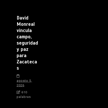
David
Monreal
vincula
campo,
seguridad
y paz
para
Zacateca
s
agosto 5,
2026
610
palabras