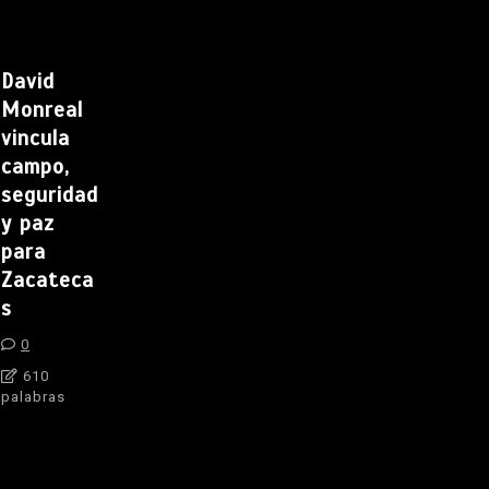
David
Monreal
vincula
campo,
seguridad
y paz
para
Zacateca
s
0
610
palabras