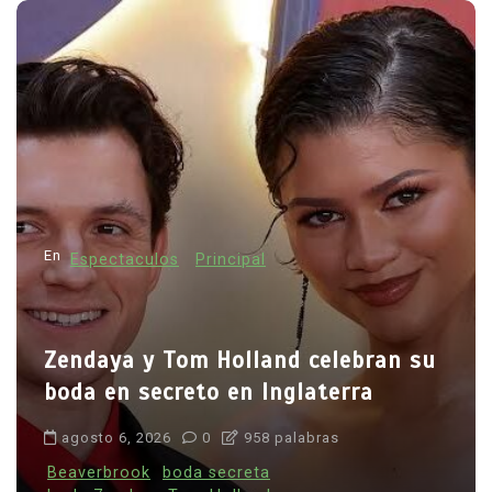
En
Espectaculos
Principal
Zendaya y Tom Holland celebran su
boda en secreto en Inglaterra
agosto 6, 2026
0
958 palabras
Beaverbrook
boda secreta