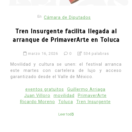
En
Cámara de Diputados
Tren Insurgente facilita llegada al
arranque de PrimaverArte en Toluca
marzo 16, 2026
0
534 palabras
Movilidad y cultura se unen: el festival arranca
este martes con cartelera de lujo y acceso
garantizado desde el Valle de México.
eventos gratuitos
Guillermo Arriaga
Juan Villoro
movilidad
PrimaverArte
Ricardo Moreno
Toluca
Tren Insurgente
Leer todo