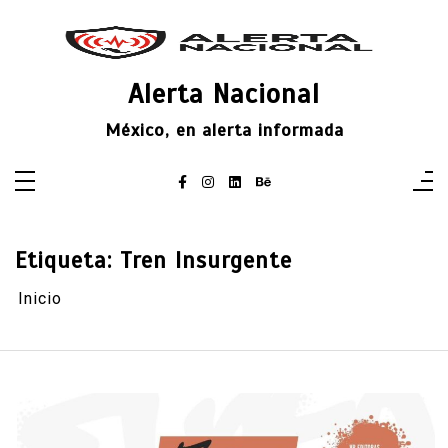
Saltar
al
contenido
Alerta Nacional
México, en alerta informada
Etiqueta:
Tren Insurgente
Inicio