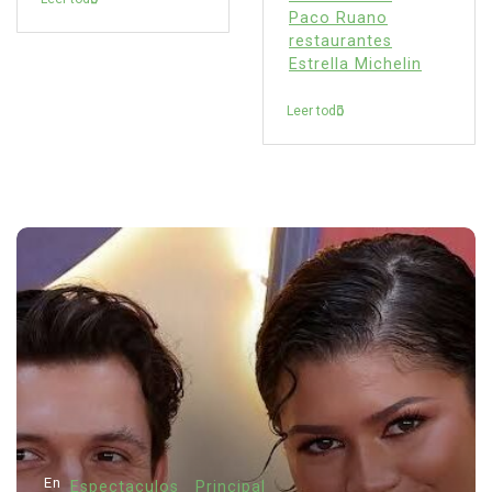
Paco Ruano
restaurantes
Estrella Michelin
Leer todo
En
Espectaculos
Principal