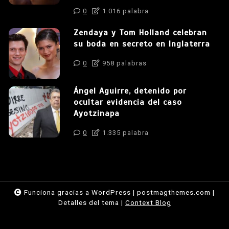
0
1.016 palabra
Zendaya y Tom Holland celebran
su boda en secreto en Inglaterra
0
958 palabras
Ángel Aguirre, detenido por
ocultar evidencia del caso
Ayotzinapa
0
1.335 palabra
Funciona gracias a WordPress
|
postmagthemes.com
|
Detalles del tema
|
Context Blog