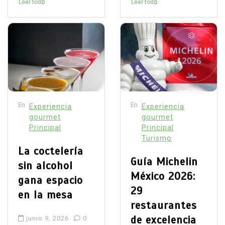
Leer todo
Leer todo
En
En
Experiencia
Experiencia
gourmet
gourmet
Principal
Principal
Turismo
La coctelería
Guía Michelin
sin alcohol
México 2026:
gana espacio
29
en la mesa
restaurantes
de excelencia
junio 9, 2026
0