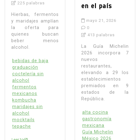
225 palabras
en el país
Hierbas, fermentos
mayo 21, 2026
y maridajes amplían
la oferta para
0
quienes buscan
413 palabras
beber menos
La Guía Michelin
alcohol.
2026 incorpora 7
nuevos
bebidas de baja
restaurantes,
graduación
elevando a 29 los
coctelería sin
establecimientos
alcohol
premiados en 9
fermentos
estados de la
mexicanos
República.
kombucha
maridajes sin
alta cocina
alcohol
gastronomía
mocktails
mexicana
tepache
Guía Michelin
México 2026
Leer todo