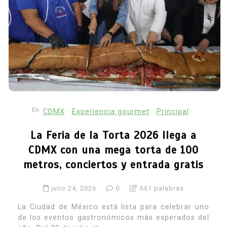
En
CDMX
Experiencia gourmet
Principal
La Feria de la Torta 2026 llega a
CDMX con una mega torta de 100
metros, conciertos y entrada gratis
julio 24, 2026
0
661 palabras
La Ciudad de México está lista para celebrar uno
de los eventos gastronómicos más esperados del