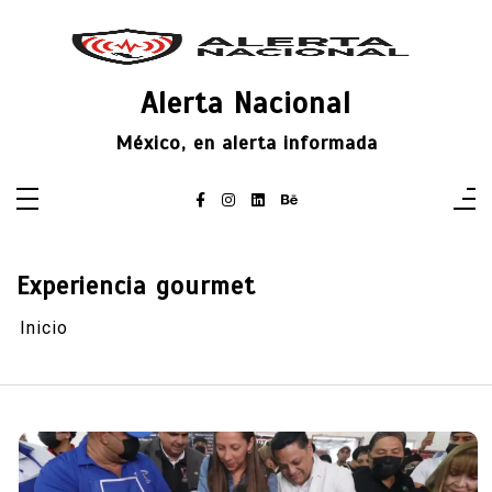
Saltar
al
contenido
Alerta Nacional
México, en alerta informada
Experiencia gourmet
Inicio