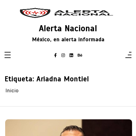
Saltar
al
contenido
Alerta Nacional
México, en alerta informada
Etiqueta:
Ariadna Montiel
Inicio