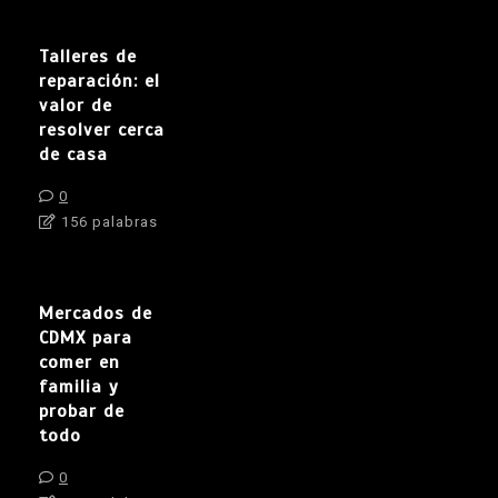
Talleres de
reparación: el
valor de
resolver cerca
de casa
0
156 palabras
Mercados de
CDMX para
comer en
familia y
probar de
todo
0