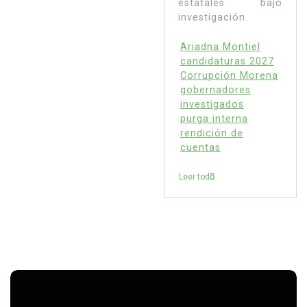
estatales bajo
investigación.
Ariadna Montiel
candidaturas 2027
Corrupción Morena
gobernadores
investigados
purga interna
rendición de
cuentas
Leer todo