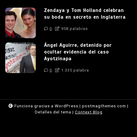
Zendaya y Tom Holland celebran
su boda en secreto en Inglaterra
0
958 palabras
Ángel Aguirre, detenido por
ocultar evidencia del caso
Ayotzinapa
0
1.335 palabra
Funciona gracias a WordPress
|
postmagthemes.com
|
Detalles del tema
|
Context Blog