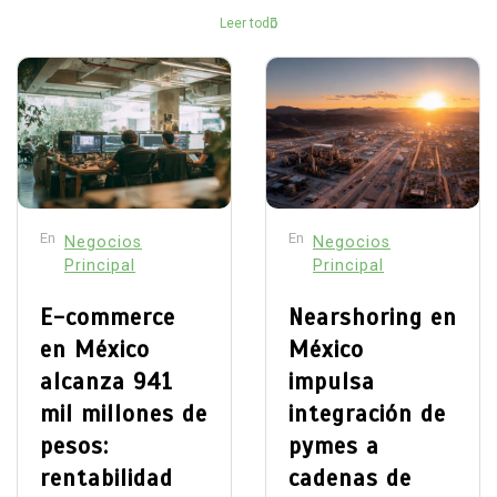
Leer todo
En
En
Negocios
Negocios
Principal
Principal
E-commerce
Nearshoring en
en México
México
alcanza 941
impulsa
mil millones de
integración de
pesos:
pymes a
rentabilidad
cadenas de