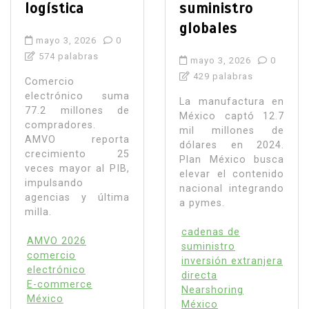
logística
suministro
globales
mayo 3, 2026
0
574 palabras
mayo 3, 2026
0
429 palabras
Comercio
electrónico suma
La manufactura en
77.2 millones de
México captó 12.7
compradores.
mil millones de
AMVO reporta
dólares en 2024.
crecimiento 25
Plan México busca
veces mayor al PIB,
elevar el contenido
impulsando
nacional integrando
agencias y última
a pymes.
milla.
cadenas de
AMVO 2026
suministro
comercio
inversión extranjera
electrónico
directa
E-commerce
Nearshoring
México
México