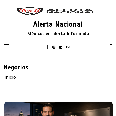
Saltar
al
contenido
Alerta Nacional
México, en alerta informada
Negocios
Inicio