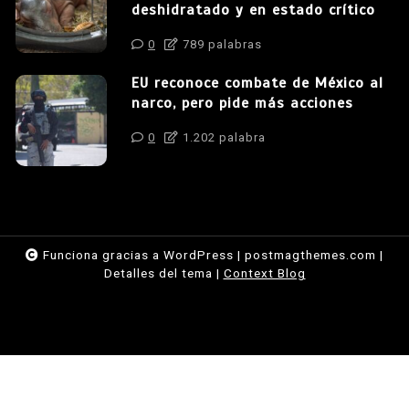
deshidratado y en estado crítico
0
789 palabras
EU reconoce combate de México al
narco, pero pide más acciones
0
1.202 palabra
Funciona gracias a WordPress
|
postmagthemes.com
|
Detalles del tema
|
Context Blog