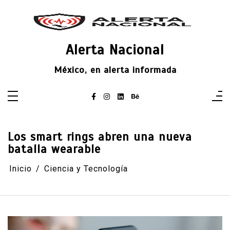
Saltar
al
contenido
Alerta Nacional
México, en alerta informada
Los smart rings abren una nueva
batalla wearable
Inicio
Ciencia y Tecnología