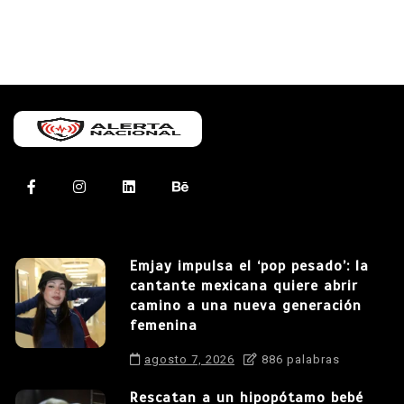
Emjay impulsa el ‘pop pesado’: la
cantante mexicana quiere abrir
camino a una nueva generación
femenina
agosto 7, 2026
886 palabras
Rescatan a un hipopótamo bebé