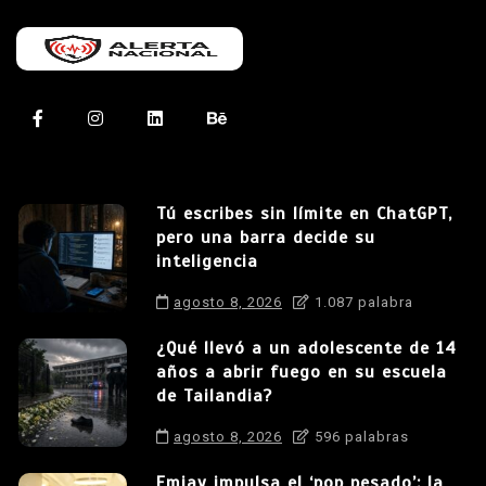
Tú escribes sin límite en ChatGPT,
pero una barra decide su
inteligencia
agosto 8, 2026
1.087 palabra
¿Qué llevó a un adolescente de 14
años a abrir fuego en su escuela
de Tailandia?
agosto 8, 2026
596 palabras
Emjay impulsa el ‘pop pesado’: la