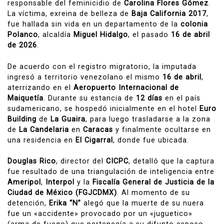
responsable del feminicidio de
Carolina Flores Gómez
.
La víctima, exreina de belleza de
Baja California 2017
,
fue hallada sin vida en un departamento de la
colonia
Polanco
, alcaldía
Miguel Hidalgo
, el pasado
16 de abril
de 2026
.
De acuerdo con el registro migratorio, la imputada
ingresó a territorio venezolano el mismo
16 de abril
,
aterrizando en el
Aeropuerto Internacional de
Maiquetía
. Durante su estancia de
12 días
en el país
sudamericano, se hospedó inicialmente en el hotel
Euro
Building
de
La Guaira
, para luego trasladarse a la zona
de
La Candelaria
en
Caracas
y finalmente ocultarse en
una residencia en
El Cigarral
, donde fue ubicada.
Douglas Rico
, director del
CICPC
, detalló que la captura
fue resultado de una triangulación de inteligencia entre
Ameripol
,
Interpol
y la
Fiscalía General de Justicia de la
Ciudad de México (FGJCDMX)
. Al momento de su
detención,
Erika “N”
alegó que la muerte de su nuera
fue un «accidente» provocado por un «juguetico»