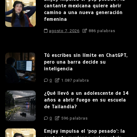
cantante mexicana quiere abrir
camino a una nueva generación
femenina
agosto 7, 2026
886 palabras
Tú escribes sin límite en ChatGPT,
pero una barra decide su
inteligencia
0
1.087 palabra
¿Qué llevó a un adolescente de 14
años a abrir fuego en su escuela
de Tailandia?
0
596 palabras
Emjay impulsa el ‘pop pesado’: la