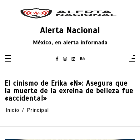
Saltar
al
contenido
Alerta Nacional
México, en alerta informada
El cinismo de Erika «N»: Asegura que
la muerte de la exreina de belleza fue
«accidental»
Inicio
Principal