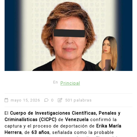
En
Principal
mayo 15, 2026
0
501 palabras
El
Cuerpo de Investigaciones Científicas, Penales y
Criminalísticas (CICPC)
de
Venezuela
confirmó la
captura y el proceso de deportación de
Erika María
Herrera
, de
63 años
, señalada como la probable