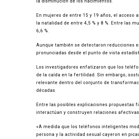
la disminución de los nacimientos.
En mujeres de entre 15 y 19 años, el acceso a
la natalidad de entre 4,5 % y 8 %. Entre las m
6,6 %.
Aunque también se detectaron reducciones e
pronunciadas desde el punto de vista estadíst
Los investigadores enfatizaron que los teléf
de la caída en la fertilidad. Sin embargo, s
relevante dentro del conjunto de transformac
décadas.
Entre las posibles explicaciones propuestas f
interactúan y construyen relaciones afectivas
«A medida que los teléfonos inteligentes mo
persona y la actividad sexual cayeron en pica