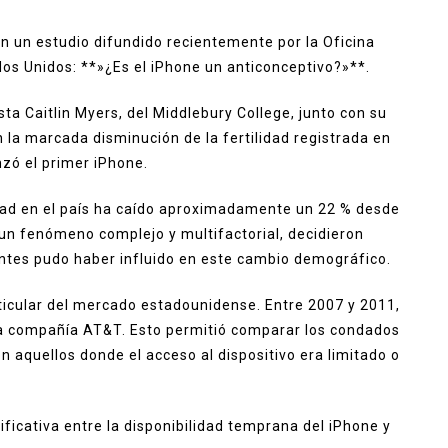
n un estudio difundido recientemente por la Oficina
os Unidos: **»¿Es el iPhone un anticonceptivo?»**.
ta Caitlin Myers, del Middlebury College, junto con su
 la marcada disminución de la fertilidad registrada en
zó el primer iPhone.
idad en el país ha caído aproximadamente un 22 % desde
un fenómeno complejo y multifactorial, decidieron
igentes pudo haber influido en este cambio demográfico.
ticular del mercado estadounidense. Entre 2007 y 2011,
 la compañía AT&T. Esto permitió comparar los condados
n aquellos donde el acceso al dispositivo era limitado o
ficativa entre la disponibilidad temprana del iPhone y