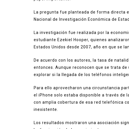
La pregunta fue planteada de forma directa e
Nacional de Investigación Económica de Estad
La investigación fue realizada por la economis
estudiante Ezekiel Hooper, quienes analizaron
Estados Unidos desde 2007, año en que se lan
De acuerdo con los autores, la tasa de natal
entonces. Aunque reconocen que se trata de 
explorar si la llegada de los teléfonos intel
Para ello aprovecharon una circunstancia par
el iPhone solo estaba disponible a través de
con amplia cobertura de esa red telefónica co
inexistente.
Los resultados mostraron una asociación signi