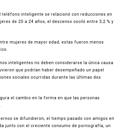
l teléfono inteligente se relacionó con reducciones en
ujeres de 20 a 24 años, el descenso osciló entre 3,2 % y
ntre mujeres de mayor edad, estas fueron menos
ico.
onos inteligentes no deben considerarse la única causa
ostuvieron que podrían haber desempeñado un papel
iones sociales ocurridas durante las últimas dos
igura el cambio en la forma en que las personas
.
dernos se difundieron, el tiempo pasado con amigos en
da junto con el creciente consumo de pornografía, un