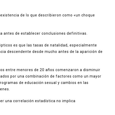
a existencia de lo que describieron como «un choque
la antes de establecer conclusiones definitivas.
épticos es que las tasas de natalidad, especialmente
cia descendente desde mucho antes de la aparición de
ntos entre menores de 20 años comenzaron a disminuir
lsados por una combinación de factores como un mayor
rogramas de educación sexual y cambios en las
venes.
r una correlación estadística no implica