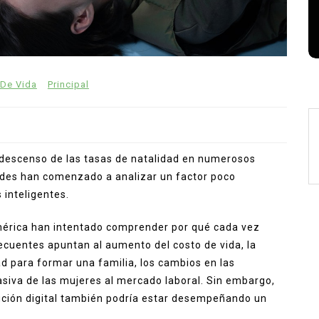
podrían desaparecer
agosto 5, 2026
0
911 palabras
 De Vida
Principal
 descenso de las tasas de natalidad en numerosos
dades han comenzado a analizar un factor poco
 inteligentes.
mérica han intentado comprender por qué cada vez
cuentes apuntan al aumento del costo de vida, la
d para formar una familia, los cambios en las
asiva de las mujeres al mercado laboral. Sin embargo,
ución digital también podría estar desempeñando un