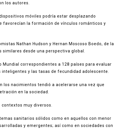
on los autores.
 dispositivos móviles podría estar desplazando
e favorecían la formación de vínculos románticos y
nomistas Nathan Hudson y Hernan Moscoso Boedo, de la
es similares desde una perspectiva global.
o Mundial correspondientes a 128 países para evaluar
s inteligentes y las tasas de fecundidad adolescente.
en los nacimientos tendió a acelerarse una vez que
etración en la sociedad.
n contextos muy diversos.
stemas sanitarios sólidos como en aquellos con menor
esarrolladas y emergentes; así como en sociedades con