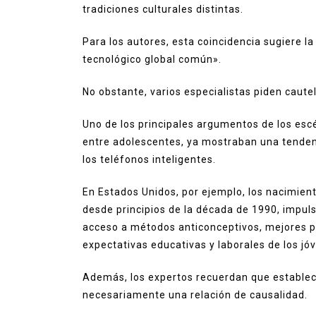
tradiciones culturales distintas.
Para los autores, esta coincidencia sugiere l
tecnológico global común».
No obstante, varios especialistas piden caute
Uno de los principales argumentos de los esc
entre adolescentes, ya mostraban una tenden
los teléfonos inteligentes.
En Estados Unidos, por ejemplo, los nacimie
desde principios de la década de 1990, impu
acceso a métodos anticonceptivos, mejores p
expectativas educativas y laborales de los jó
Además, los expertos recuerdan que establece
necesariamente una relación de causalidad.