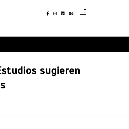
Estudios sugieren
os