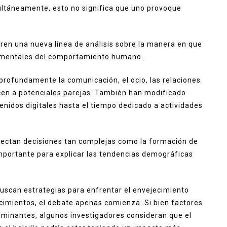
ltáneamente, esto no significa que uno provoque
bren una nueva línea de análisis sobre la manera en que
damentales del comportamiento humano.
profundamente la comunicación, el ocio, las relaciones
cen a potenciales parejas. También han modificado
enidos digitales hasta el tiempo dedicado a actividades
ctan decisiones tan complejas como la formación de
importante para explicar las tendencias demográficas
scan estrategias para enfrentar el envejecimiento
acimientos, el debate apenas comienza. Si bien factores
rminantes, algunos investigadores consideran que el