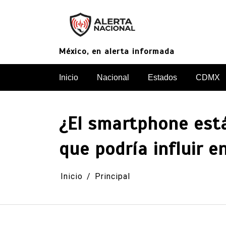
Saltar
al
contenido
México, en alerta informada
Inicio
Nacional
Estados
CDMX
¿El smartphone está
que podría influir e
Inicio
Principal