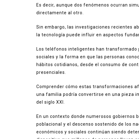
Es decir, aunque dos fenómenos ocurran simu
directamente al otro.
Sin embargo, las investigaciones recientes a
la tecnología puede influir en aspectos fun
Los teléfonos inteligentes han transformado 
sociales y la forma en que las personas cono
hábitos cotidianos, desde el consumo de cont
presenciales.
Comprender cómo estas transformaciones afe
una familia podría convertirse en una pieza 
del siglo XXI.
En un contexto donde numerosos gobiernos bu
poblacional y el descenso sostenido de los n
económicos y sociales continúan siendo dete