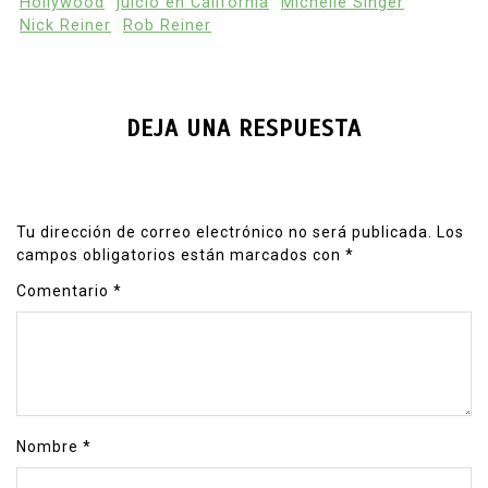
Hollywood
juicio en California
Michelle Singer
Nick Reiner
Rob Reiner
DEJA UNA RESPUESTA
Tu dirección de correo electrónico no será publicada.
Los
campos obligatorios están marcados con
*
Comentario
*
Nombre
*