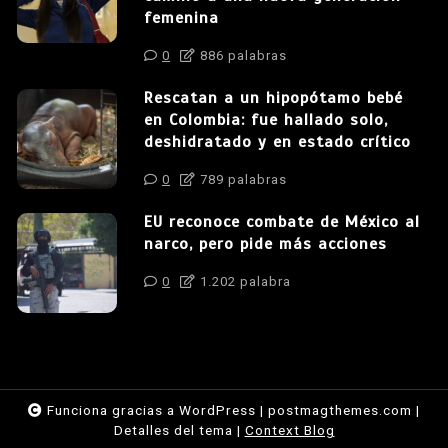
femenina
0
886 palabras
Rescatan a un hipopótamo bebé
en Colombia: fue hallado solo,
deshidratado y en estado crítico
0
789 palabras
EU reconoce combate de México al
narco, pero pide más acciones
0
1.202 palabra
Funciona gracias a WordPress
|
postmagthemes.com
|
Detalles del tema
|
Context Blog