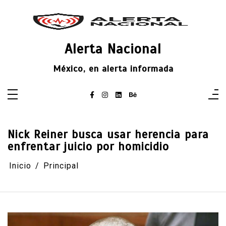
Saltar
al
contenido
Alerta Nacional
México, en alerta informada
Nick Reiner busca usar herencia para
enfrentar juicio por homicidio
Inicio
Principal