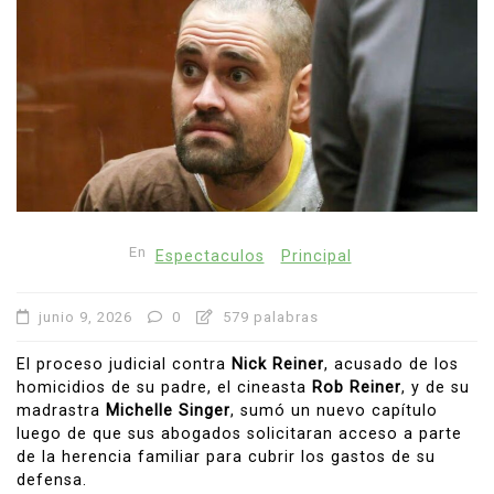
En
Espectaculos
Principal
junio 9, 2026
0
579 palabras
El proceso judicial contra
Nick Reiner
, acusado de los
homicidios de su padre, el cineasta
Rob Reiner
, y de su
madrastra
Michelle Singer
, sumó un nuevo capítulo
luego de que sus abogados solicitaran acceso a parte
de la herencia familiar para cubrir los gastos de su
defensa.