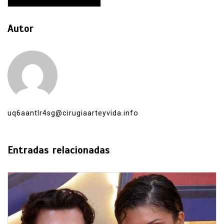
Autor
uq6aantlr4sg@cirugiaarteyvida.info
Entradas relacionadas