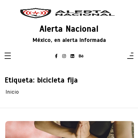
Saltar
al
contenido
Alerta Nacional
México, en alerta informada
Etiqueta:
bicicleta fija
Inicio