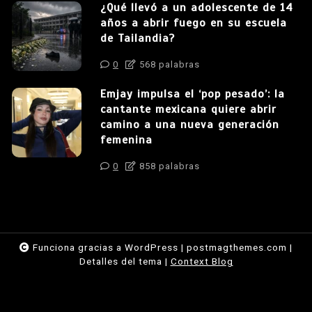
¿Qué llevó a un adolescente de 14
años a abrir fuego en su escuela
de Tailandia?
0
568 palabras
Emjay impulsa el ‘pop pesado’: la
cantante mexicana quiere abrir
camino a una nueva generación
femenina
0
858 palabras
Funciona gracias a WordPress
|
postmagthemes.com
|
Detalles del tema
|
Context Blog