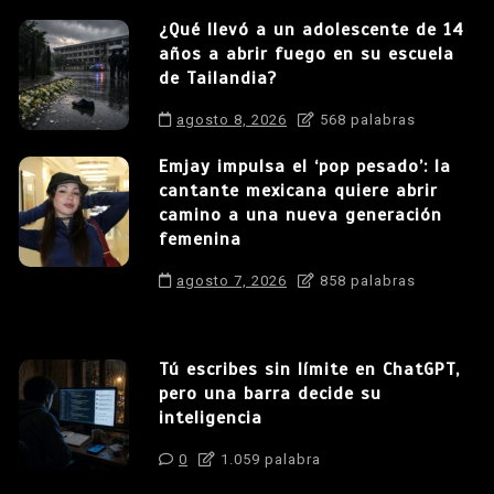
¿Qué llevó a un adolescente de 14
años a abrir fuego en su escuela
de Tailandia?
agosto 8, 2026
568 palabras
Emjay impulsa el ‘pop pesado’: la
cantante mexicana quiere abrir
camino a una nueva generación
femenina
agosto 7, 2026
858 palabras
Tú escribes sin límite en ChatGPT,
pero una barra decide su
inteligencia
0
1.059 palabra