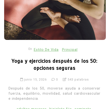
En
Estilo De Vida
Principal
Yoga y ejercicios después de los 50:
opciones seguras
junio 15, 2026
0
543 palabras
Después de los 50, moverse ayuda a conservar
fuerza, equilibrio, movilidad, salud cardiovascular
e independencia.