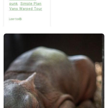
punk
Simple Plan
Vans Warped Tour
Leer todo