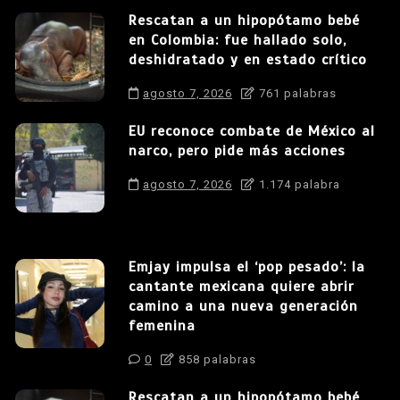
Rescatan a un hipopótamo bebé
en Colombia: fue hallado solo,
deshidratado y en estado crítico
agosto 7, 2026
761 palabras
EU reconoce combate de México al
narco, pero pide más acciones
agosto 7, 2026
1.174 palabra
Emjay impulsa el ‘pop pesado’: la
cantante mexicana quiere abrir
camino a una nueva generación
femenina
0
858 palabras
Rescatan a un hipopótamo bebé