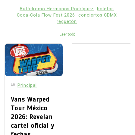
Autódromo Hermanos Rodríguez
boletos
Coca-Cola Flow Fest 2026
conciertos CDMX
reguetón
Leer todo
En
Principal
Vans Warped
Tour México
2026: Revelan
cartel oficial y
fechas