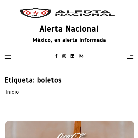
Saltar
al
contenido
Alerta Nacional
México, en alerta informada
Etiqueta:
boletos
Inicio