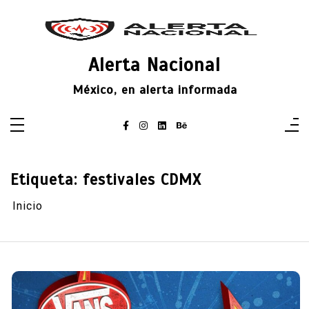
Saltar
al
contenido
Alerta Nacional
México, en alerta informada
Etiqueta:
festivales CDMX
Inicio