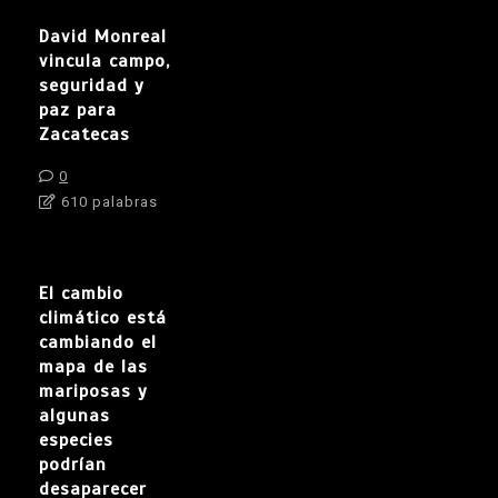
David Monreal
vincula campo,
seguridad y
paz para
Zacatecas
0
610 palabras
El cambio
climático está
cambiando el
mapa de las
mariposas y
algunas
especies
podrían
desaparecer