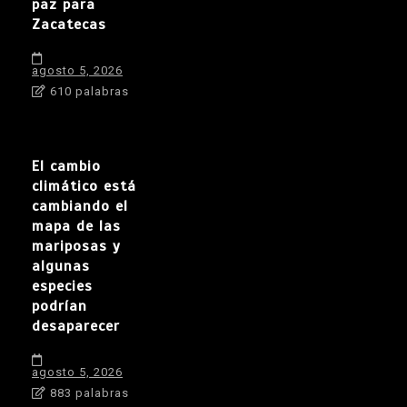
paz para
Zacatecas
agosto 5, 2026
610 palabras
El cambio
climático está
cambiando el
mapa de las
mariposas y
algunas
especies
podrían
desaparecer
agosto 5, 2026
883 palabras