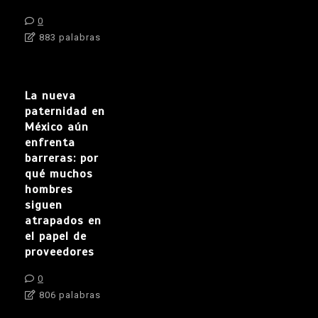
0
883 palabras
La nueva
paternidad en
México aún
enfrenta
barreras: por
qué muchos
hombres
siguen
atrapados en
el papel de
proveedores
0
806 palabras