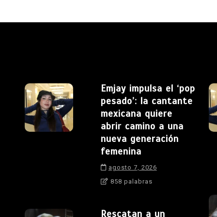
Emjay impulsa el ‘pop
pesado’: la cantante
mexicana quiere
abrir camino a una
nueva generación
femenina
agosto 7, 2026
858 palabras
Rescatan a un