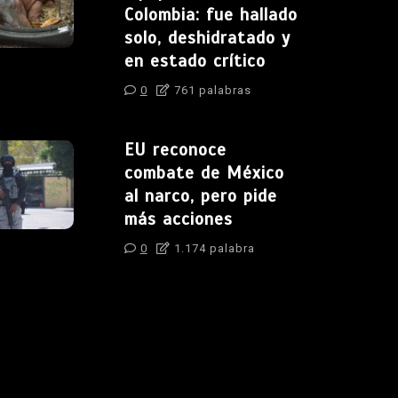
Colombia: fue hallado
solo, deshidratado y
en estado crítico
0
761 palabras
EU reconoce
combate de México
al narco, pero pide
más acciones
0
1.174 palabra