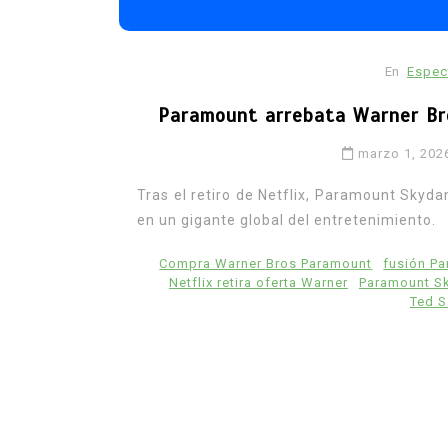
En
Espec
Paramount arrebata Warner Bro
marzo 1, 202
Tras el retiro de Netflix, Paramount Skyda
en un gigante global del entretenimiento.
Compra Warner Bros Paramount
fusión P
Netflix retira oferta Warner
Paramount Sk
Ted S