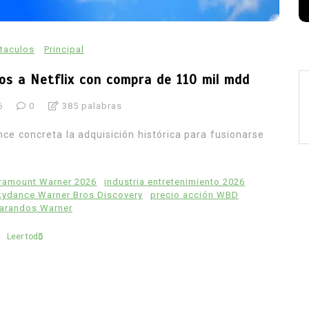
taculos
Principal
s a Netflix con compra de 110 mil mdd
6
0
385 palabras
nce concreta la adquisición histórica para fusionarse
aramount Warner 2026
industria entretenimiento 2026
ydance Warner Bros Discovery
precio acción WBD
arandos Warner
Leer todo