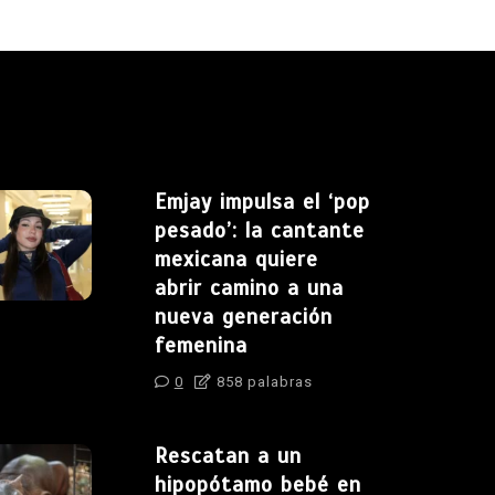
Emjay impulsa el ‘pop
pesado’: la cantante
mexicana quiere
abrir camino a una
nueva generación
femenina
0
858 palabras
Rescatan a un
hipopótamo bebé en