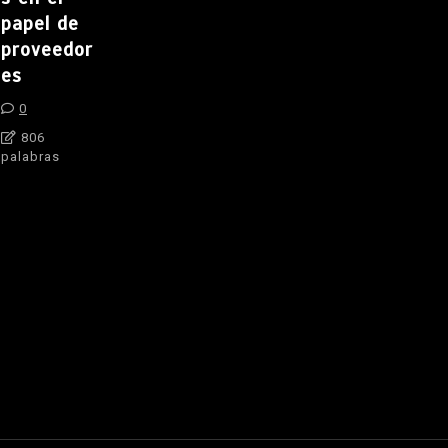
papel de
proveedor
es
0
806
palabras