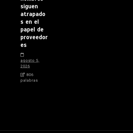
siguen
atrapado
s en el
papel de
proveedor
es
agosto 5,
2026
806
palabras