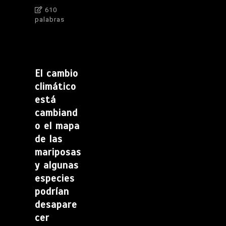
610
palabras
El cambio
climático
está
cambiand
o el mapa
de las
mariposas
y algunas
especies
podrían
desapare
cer