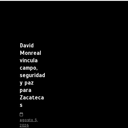
David
Monreal
vincula
campo,
seguridad
y paz
para
Zacateca
s
agosto 5,
2026