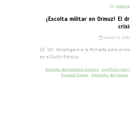
En
Intern
¡Escolta militar en Ormuz! El d
cris
marzo 4, 202
EE. UU. desplegará a la Armada para prote
en el Golfo Pérsico.
Armada de Estados Unidos
conflicto Irán
Donald Trump
Estrecho de Ormuz