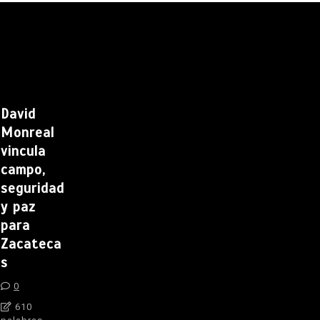
David
Monreal
vincula
campo,
seguridad
y paz
para
Zacateca
s
0
610