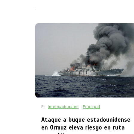
En
Internacionales
Principal
Ataque a buque estadounidense
en Ormuz eleva riesgo en ruta