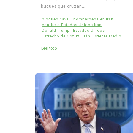
buques que cruzan...
bloqueo naval
bombardeos en Irán
conflicto Estados Unidos Irán
Donald Trump
Estados Unidos
Estrecho de Ormuz
Irán
Oriente Medio
Leer todo