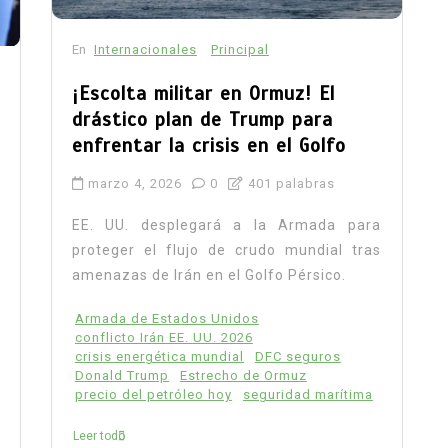
En
Internacionales
Principal
¡Escolta militar en Ormuz! El
drástico plan de Trump para
enfrentar la crisis en el Golfo
marzo 4, 2026
0
401 palabras
EE. UU. desplegará a la Armada para
proteger el flujo de crudo mundial tras
amenazas de Irán en el Golfo Pérsico.
Armada de Estados Unidos
conflicto Irán EE. UU. 2026
crisis energética mundial
DFC seguros
Donald Trump
Estrecho de Ormuz
precio del petróleo hoy
seguridad marítima
Leer todo