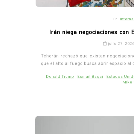
En
Intern
Irán niega negociaciones con 
julio 27, 202
Teherán rechazó que existan negociacio
que el alto al fuego busca abrir espacio al 
Donald Trump
Esmail Baqai
Estados Unid
Mike 