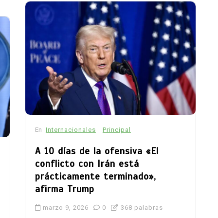
En
Internacionales
Principal
A 10 días de la ofensiva «El
conflicto con Irán está
prácticamente terminado»,
afirma Trump
marzo 9, 2026
0
368 palabras