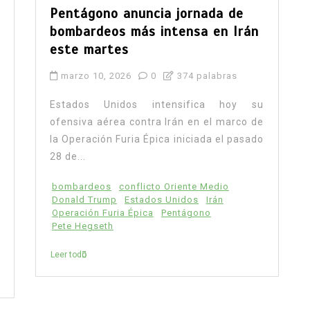
Pentágono anuncia jornada de
bombardeos más intensa en Irán
este martes
marzo 10, 2026
0
374 palabras
Estados Unidos intensifica hoy su
ofensiva aérea contra Irán en el marco de
la Operación Furia Épica iniciada el pasado
28 de...
bombardeos
conflicto Oriente Medio
Donald Trump
Estados Unidos
Irán
Operación Furia Épica
Pentágono
Pete Hegseth
Leer todo