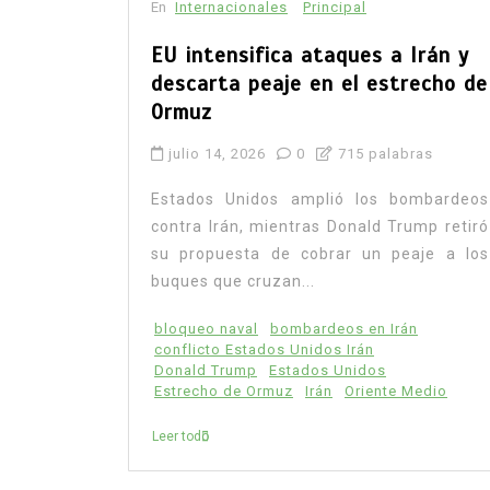
En
Internacionales
Principal
EU intensifica ataques a Irán y
descarta peaje en el estrecho de
Ormuz
julio 14, 2026
0
715 palabras
Estados Unidos amplió los bombardeos
contra Irán, mientras Donald Trump retiró
su propuesta de cobrar un peaje a los
buques que cruzan...
bloqueo naval
bombardeos en Irán
conflicto Estados Unidos Irán
Donald Trump
Estados Unidos
Estrecho de Ormuz
Irán
Oriente Medio
Leer todo