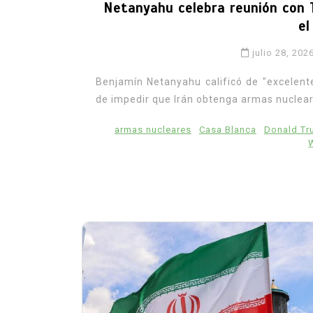
Netanyahu celebra reunión con T
el
julio 28, 202
Benjamín Netanyahu calificó de "excelente
de impedir que Irán obtenga armas nuclear
armas nucleares
Casa Blanca
Donald T