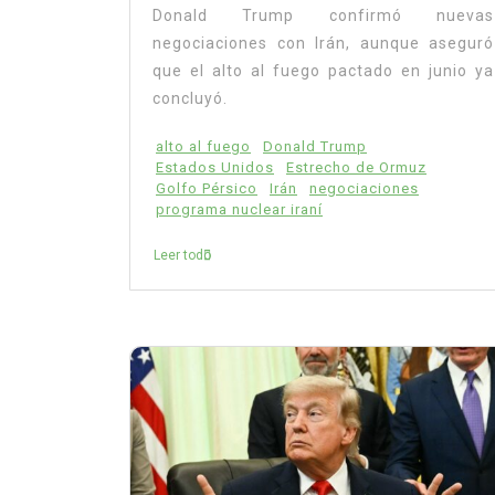
Donald Trump confirmó nuevas
negociaciones con Irán, aunque aseguró
que el alto al fuego pactado en junio ya
concluyó.
alto al fuego
Donald Trump
Estados Unidos
Estrecho de Ormuz
Golfo Pérsico
Irán
negociaciones
programa nuclear iraní
Leer todo