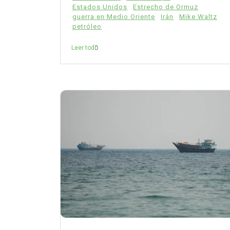
Estados Unidos
Estrecho de Ormuz
guerra en Medio Oriente
Irán
Mike Waltz
petróleo
Leer todo