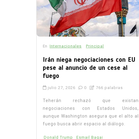
En
Internacionales
Principal
Irán niega negociaciones con EU
pese al anuncio de un cese al
fuego
julio 27, 2026
0
766 palabras
Teherán rechazó que existan
negociaciones con Estados Unidos,
aunque Washington asegura que el alto al
fuego busca abrir espacio al diálogo.
Donald Trump
Esmail Baqai