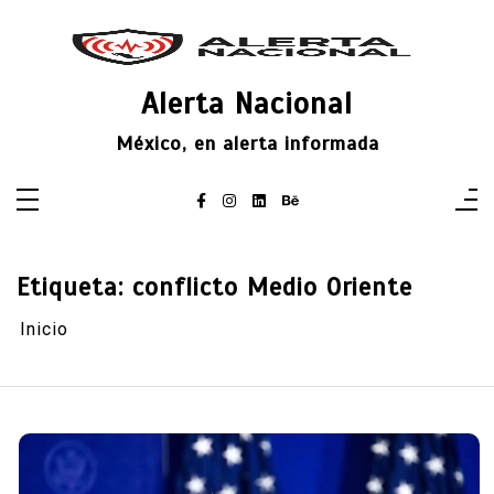
Saltar
al
contenido
Alerta Nacional
México, en alerta informada
Etiqueta:
conflicto Medio Oriente
Inicio