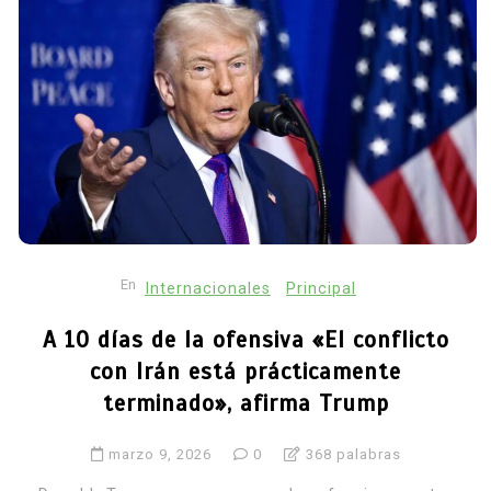
En
Internacionales
Principal
A 10 días de la ofensiva «El conflicto
con Irán está prácticamente
terminado», afirma Trump
marzo 9, 2026
0
368 palabras