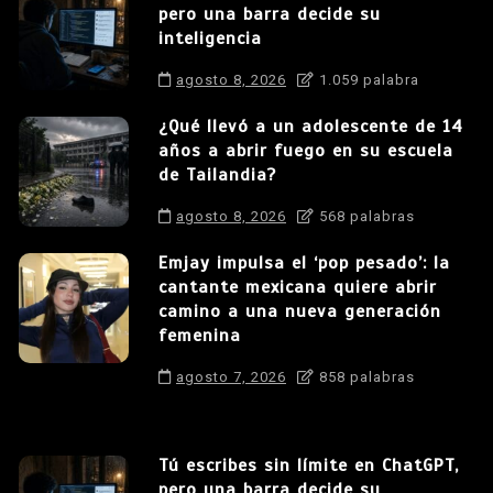
pero una barra decide su
inteligencia
agosto 8, 2026
1.059 palabra
¿Qué llevó a un adolescente de 14
años a abrir fuego en su escuela
de Tailandia?
agosto 8, 2026
568 palabras
Emjay impulsa el ‘pop pesado’: la
cantante mexicana quiere abrir
camino a una nueva generación
femenina
agosto 7, 2026
858 palabras
Tú escribes sin límite en ChatGPT,
pero una barra decide su