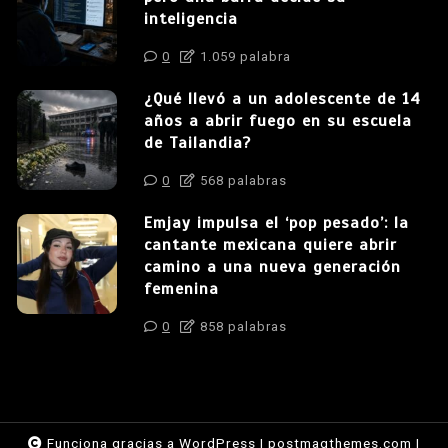
inteligencia
0
1.059 palabra
¿Qué llevó a un adolescente de 14
años a abrir fuego en su escuela
de Tailandia?
0
568 palabras
Emjay impulsa el ‘pop pesado’: la
cantante mexicana quiere abrir
camino a una nueva generación
femenina
0
858 palabras
Funciona gracias a WordPress
|
postmagthemes.com
|