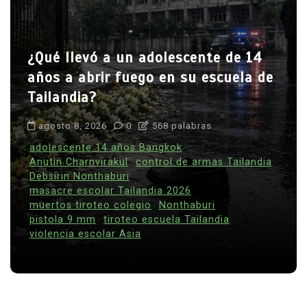
¿Qué llevó a un adolescente de 14
años a abrir fuego en su escuela de
Tailandia?
agosto 8, 2026
0
568 palabras
adolescente 14 años Bangkok
Anutin Charnvirakul
control de armas Tailandia
Debsirin Nonthaburi
masacre escolar Tailandia 2026
muertos tiroteo colegio
Nonthaburi
pistola 9 mm
tiroteo escuela Tailandia
violencia escolar Asia