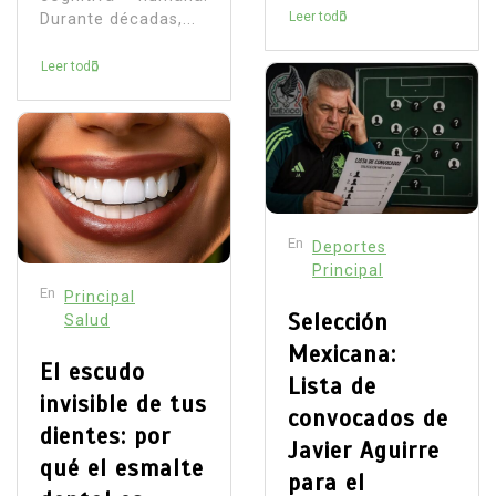
Leer todo
Durante décadas,...
Leer todo
En
Deportes
Principal
En
Principal
Selección
Salud
Mexicana:
El escudo
Lista de
invisible de tus
convocados de
dientes: por
Javier Aguirre
qué el esmalte
para el