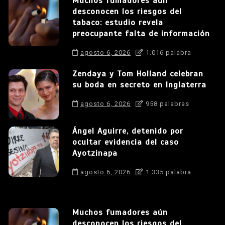
Muchos fumadores aún
desconocen los riesgos del
tabaco: estudio revela
preocupante falta de información
agosto 6, 2026
1.016 palabra
Zendaya y Tom Holland celebran
su boda en secreto en Inglaterra
agosto 6, 2026
958 palabras
Ángel Aguirre, detenido por
ocultar evidencia del caso
Ayotzinapa
agosto 6, 2026
1.335 palabra
Muchos fumadores aún
desconocen los riesgos del