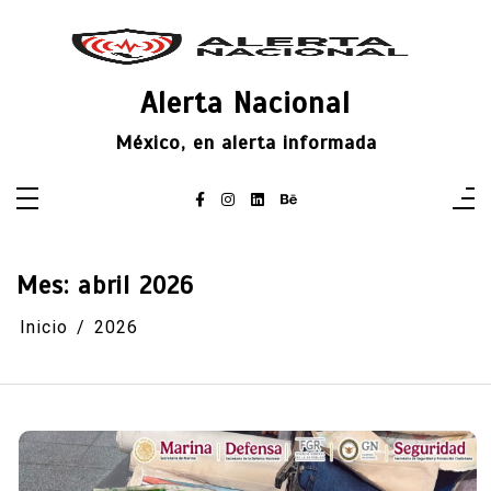
Saltar
al
contenido
Alerta Nacional
México, en alerta informada
Mes:
abril 2026
Inicio
2026