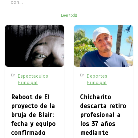
con...
Leer todo
En
En
Espectaculos
Deportes
Principal
Principal
Reboot de El
Chicharito
proyecto de la
descarta retiro
bruja de Blair:
profesional a
fecha y equipo
los 37 años
confirmado
mediante