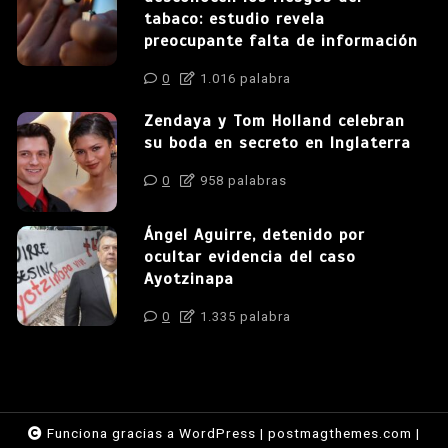
tabaco: estudio revela
preocupante falta de información
0
1.016 palabra
Zendaya y Tom Holland celebran
su boda en secreto en Inglaterra
0
958 palabras
Ángel Aguirre, detenido por
ocultar evidencia del caso
Ayotzinapa
0
1.335 palabra
Funciona gracias a WordPress
|
postmagthemes.com
|