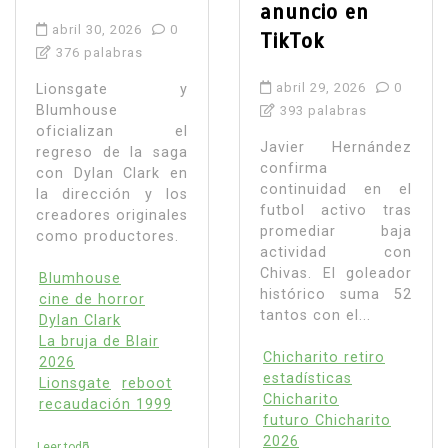
anuncio en
abril 30, 2026
0
TikTok
376 palabras
abril 29, 2026
0
Lionsgate y
Blumhouse
393 palabras
oficializan el
Javier Hernández
regreso de la saga
confirma
con Dylan Clark en
continuidad en el
la dirección y los
futbol activo tras
creadores originales
promediar baja
como productores.
actividad con
Chivas. El goleador
Blumhouse
histórico suma 52
cine de horror
tantos con el...
Dylan Clark
La bruja de Blair
Chicharito retiro
2026
estadísticas
Lionsgate
reboot
Chicharito
recaudación 1999
futuro Chicharito
2026
Leer todo