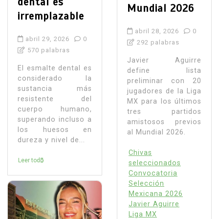
dental es
Mundial 2026
irremplazable
abril 28, 2026
0
abril 29, 2026
0
292 palabras
570 palabras
Javier Aguirre
El esmalte dental es
define lista
considerado la
preliminar con 20
sustancia más
jugadores de la Liga
resistente del
MX para los últimos
cuerpo humano,
tres partidos
superando incluso a
amistosos previos
los huesos en
al Mundial 2026.
dureza y nivel de...
Chivas
Leer todo
seleccionados
Convocatoria
Selección
Mexicana 2026
Javier Aguirre
Liga MX