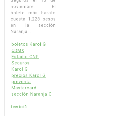
Seguros el 13 de
noviembre. El
boleto más barato
cuesta 1,228 pesos
en la sección
Naranja...
boletos Karol G
CDMX
Estadio GNP
Seguros
Karol G
precios Karol G
preventa
Mastercard
sección Naranja C
Leer todo