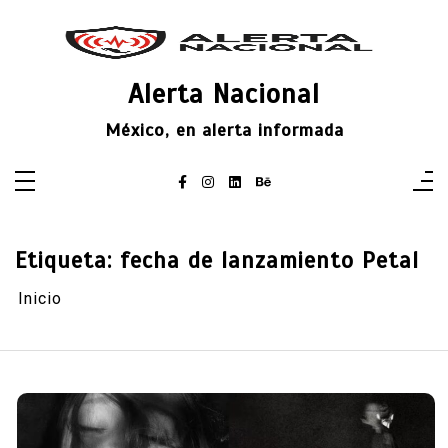
Saltar
al
contenido
Alerta Nacional
México, en alerta informada
Etiqueta:
fecha de lanzamiento Petal
Inicio