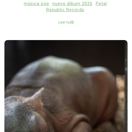
música pop
nuevo álbum 2026
Petal
Republic Records
Leer todo