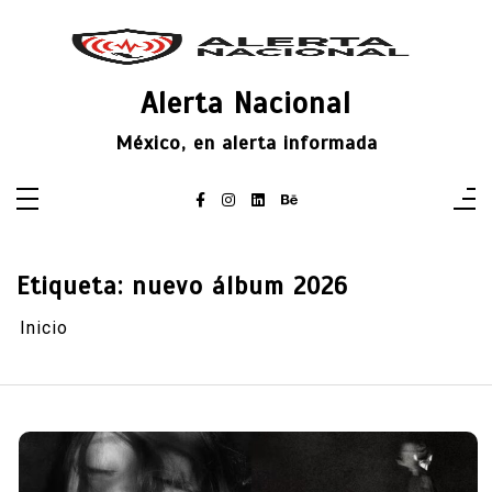
Saltar
al
contenido
Alerta Nacional
México, en alerta informada
Etiqueta:
nuevo álbum 2026
Inicio