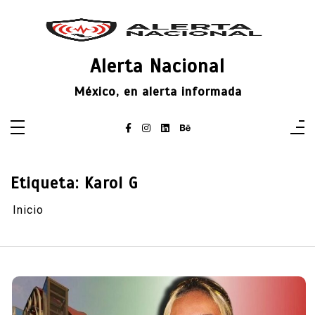
Saltar
al
contenido
Alerta Nacional
México, en alerta informada
Etiqueta:
Karol G
Inicio