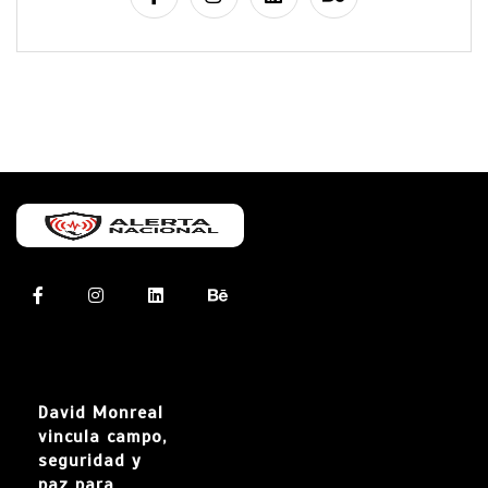
David Monreal
vincula campo,
seguridad y
paz para