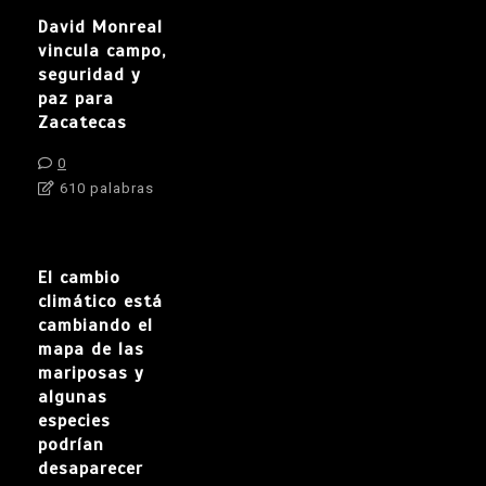
David Monreal
vincula campo,
seguridad y
paz para
Zacatecas
0
610 palabras
El cambio
climático está
cambiando el
mapa de las
mariposas y
algunas
especies
podrían
desaparecer