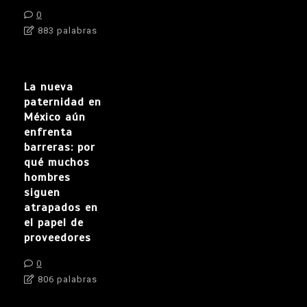
0
883 palabras
La nueva
paternidad en
México aún
enfrenta
barreras: por
qué muchos
hombres
siguen
atrapados en
el papel de
proveedores
0
806 palabras