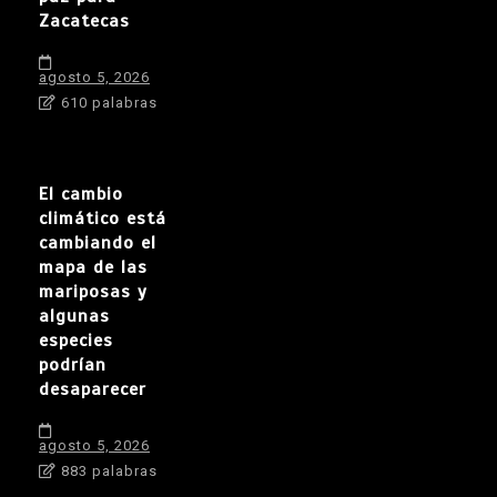
Zacatecas
agosto 5, 2026
610 palabras
El cambio
climático está
cambiando el
mapa de las
mariposas y
algunas
especies
podrían
desaparecer
agosto 5, 2026
883 palabras