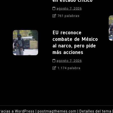
en estado crítico
agosto 7, 2026
761 palabras
EU reconoce
combate de México
al narco, pero pide
más acciones
agosto 7, 2026
1.174 palabra
racias a WordPress
|
postmagthemes.com
|
Detalles del tema