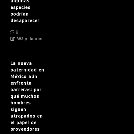
algunas
especies
podrían
desaparecer
0
883 palabras
La nueva
paternidad en
México aún
enfrenta
barreras: por
qué muchos
hombres
siguen
atrapados en
el papel de
proveedores