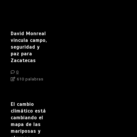
David Monreal
vincula campo,
seguridad y
paz para
Zacatecas
0
610 palabras
El cambio
climático está
cambiando el
mapa de las
mariposas y