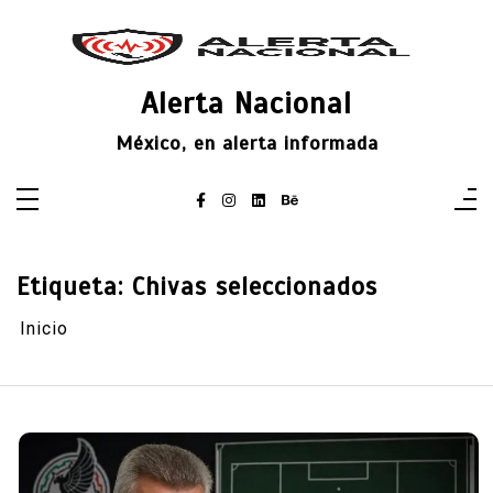
Saltar
al
contenido
Alerta Nacional
México, en alerta informada
Etiqueta:
Chivas seleccionados
Inicio