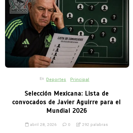
En
Deportes
Principal
Selección Mexicana: Lista de
convocados de Javier Aguirre para el
Mundial 2026
abril 28, 2026
0
292 palabras