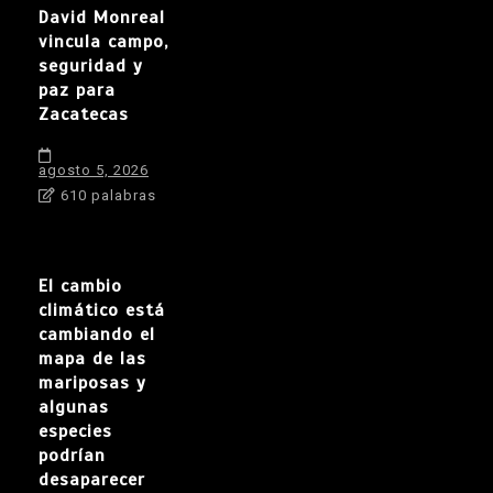
David Monreal
vincula campo,
seguridad y
paz para
Zacatecas
agosto 5, 2026
610 palabras
El cambio
climático está
cambiando el
mapa de las
mariposas y
algunas
especies
podrían
desaparecer