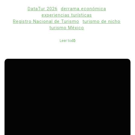
DataTur 2026
derrama económica
experiencias turísticas
Registro Nacional de Turismo
turismo de nicho
turismo México
Leer todo