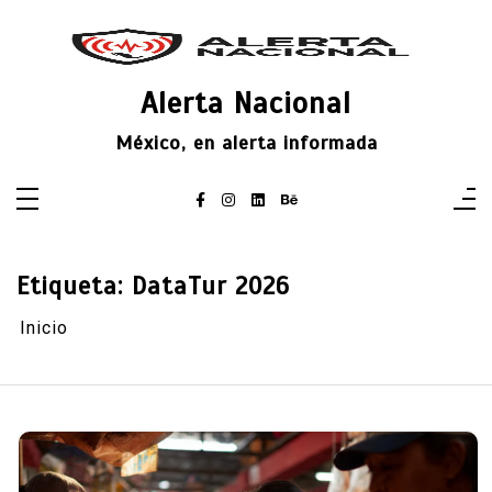
Saltar
al
contenido
Alerta Nacional
México, en alerta informada
Etiqueta:
DataTur 2026
Inicio