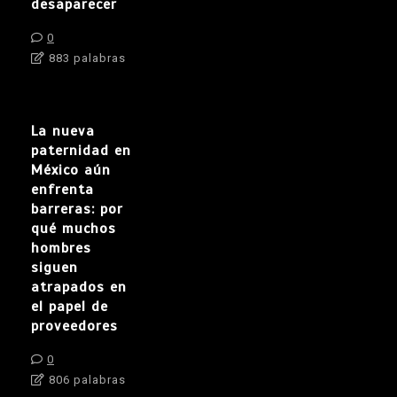
desaparecer
0
883 palabras
La nueva
paternidad en
México aún
enfrenta
barreras: por
qué muchos
hombres
siguen
atrapados en
el papel de
proveedores
0
806 palabras