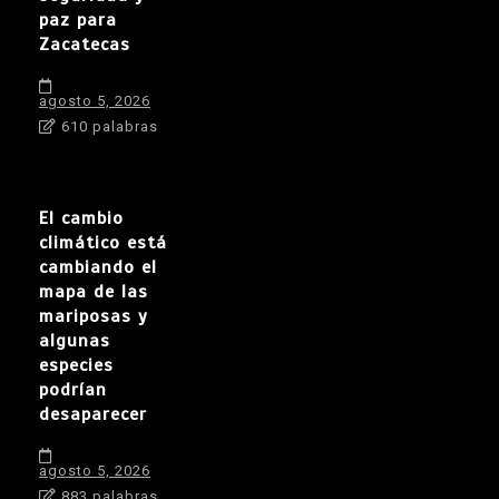
paz para
Zacatecas
agosto 5, 2026
610 palabras
El cambio
climático está
cambiando el
mapa de las
mariposas y
algunas
especies
podrían
desaparecer
agosto 5, 2026
883 palabras