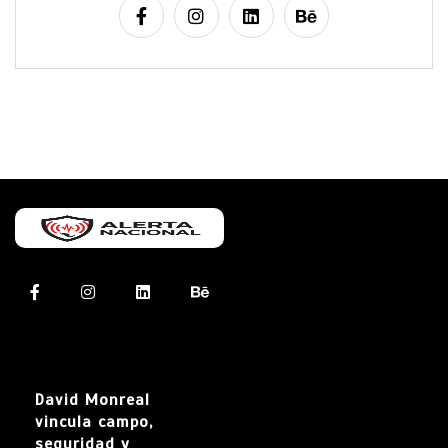
David Monreal
vincula campo,
seguridad y