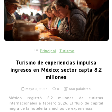
En
Principal
Turismo
Turismo de experiencias impulsa
ingresos en México; sector capta 8.2
millones
mayo 3, 2026
0
550 palabras
México registró 8.2 millones de turistas
internacionales a febrero 2026. El flujo de capital
migra de la hotelería a nichos de experiencia.