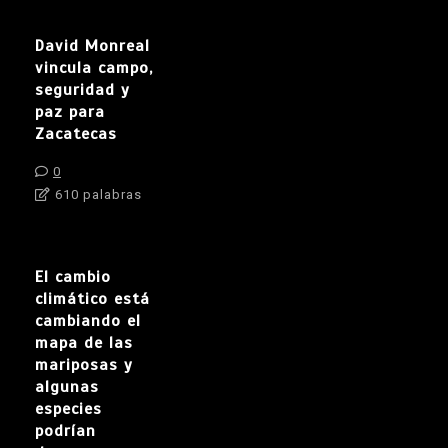
David Monreal
vincula campo,
seguridad y
paz para
Zacatecas
0
610 palabras
El cambio
climático está
cambiando el
mapa de las
mariposas y
algunas
especies
podrían