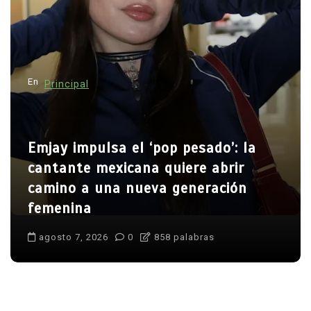
En
Principal
Emjay impulsa el ‘pop pesado’: la
cantante mexicana quiere abrir
camino a una nueva generación
femenina
agosto 7, 2026
0
858 palabras