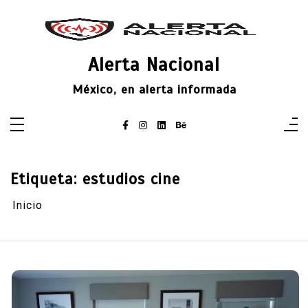
Saltar
al
contenido
Alerta Nacional
México, en alerta informada
Etiqueta:
estudios cine
Inicio