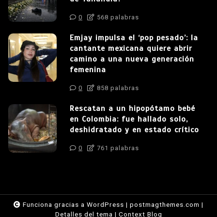
0
568 palabras
Emjay impulsa el ‘pop pesado’: la
cantante mexicana quiere abrir
camino a una nueva generación
femenina
0
858 palabras
Rescatan a un hipopótamo bebé
en Colombia: fue hallado solo,
deshidratado y en estado crítico
0
761 palabras
Funciona gracias a WordPress
|
postmagthemes.com
|
Detalles del tema
|
Context Blog