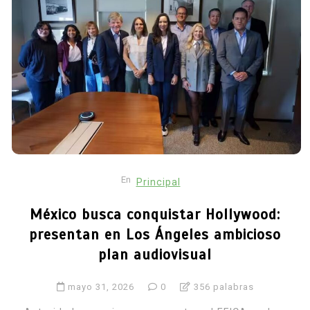
En
Principal
México busca conquistar Hollywood:
presentan en Los Ángeles ambicioso
plan audiovisual
mayo 31, 2026
0
356 palabras