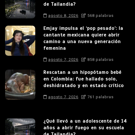
de Tailandia?
agosto 8, 2026
568 palabras
Emjay impulsa el ‘pop pesado’: la
cantante mexicana quiere abrir
camino a una nueva generación
femenina
agosto 7, 2026
858 palabras
Rescatan a un hipopótamo bebé
en Colombia: fue hallado solo,
deshidratado y en estado crítico
agosto 7, 2026
761 palabras
¿Qué llevó a un adolescente de 14
años a abrir fuego en su escuela
de Tailandia?