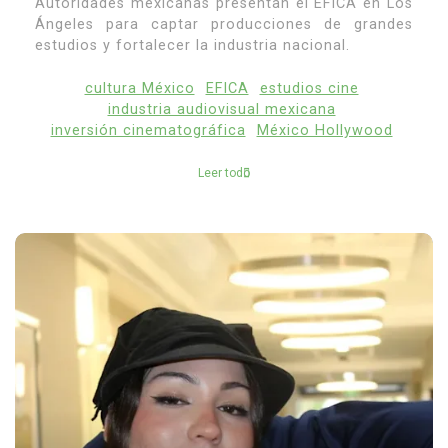
Autoridades mexicanas presentan el EFICA en Los
Ángeles para captar producciones de grandes
estudios y fortalecer la industria nacional.
cultura México
EFICA
estudios cine
industria audiovisual mexicana
inversión cinematográfica
México Hollywood
Leer todo