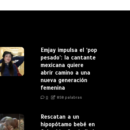
Emjay impulsa el ‘pop
pesado’: la cantante
mexicana quiere
abrir camino a una
nueva generación
femenina
0
858 palabras
Rescatan a un
hipopótamo bebé en