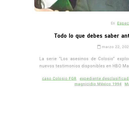
En
Espec
Todo lo que debes saber ant
marzo 22, 20
La serie “Los asesinos de Colosio” expl
nuevos testimonios disponibles en HBO Ma
caso Colosio FGR
expediente desclasificad
magnicidio México 1994
Ma