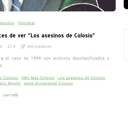
taculos
Principal
es de ver “Los asesinos de Colosio”
26
0
450 palabras
ora el caso de 1994 con archivos desclasificados y
x.
o Colosio
HBO Max Colosio
Los asesinos de Colosio
rio Aburto
serie documental Colosio
Leer todo