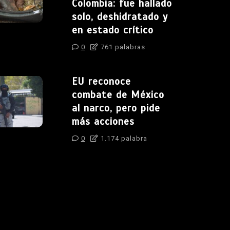
Colombia: fue hallado
solo, deshidratado y
en estado crítico
0
761 palabras
EU reconoce
combate de México
al narco, pero pide
más acciones
0
1.174 palabra