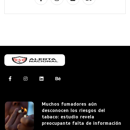
Muchos fumadores aún
desconocen los riesgos del
tabaco: estudio revela
preocupante falta de información