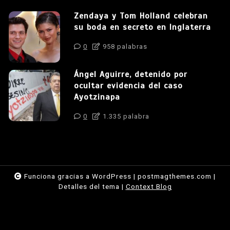
Zendaya y Tom Holland celebran
su boda en secreto en Inglaterra
0
958 palabras
Ángel Aguirre, detenido por
ocultar evidencia del caso
Ayotzinapa
0
1.335 palabra
Funciona gracias a WordPress
|
postmagthemes.com
|
Detalles del tema
|
Context Blog