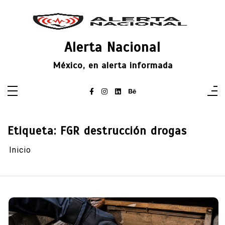
Saltar
al
contenido
Alerta Nacional
México, en alerta informada
Etiqueta:
FGR destrucción drogas
Inicio