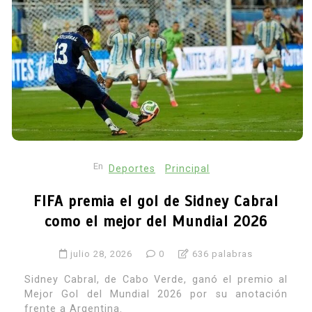
En
Deportes
Principal
FIFA premia el gol de Sidney Cabral
como el mejor del Mundial 2026
julio 28, 2026
0
636 palabras
Sidney Cabral, de Cabo Verde, ganó el premio al
Mejor Gol del Mundial 2026 por su anotación
frente a Argentina.