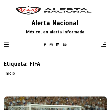
Saltar
al
contenido
Alerta Nacional
México, en alerta informada
Etiqueta:
FIFA
Inicio