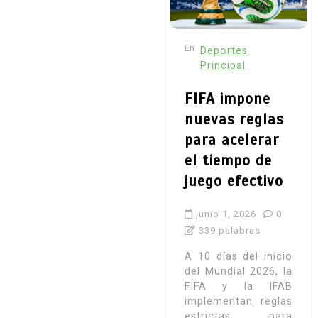
En
Deportes
Principal
FIFA impone
nuevas reglas
para acelerar
el tiempo de
juego efectivo
junio 1, 2026
0
339 palabras
A 10 días del inicio
del Mundial 2026, la
FIFA y la IFAB
implementan reglas
estrictas para