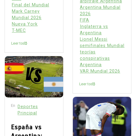
arbitraje Argentina
Final del Mundial
Argentina Mundial
Mark Carney
2026
Mundial 2026
FIFA
Nueva York
Inglaterra vs
T-MEC
Argentina
Lionel Messi
Leer todo
semifinales Mundial
teorías
conspirativas
Argentina
VAR Mundial 2026
Leer todo
En
Deportes
Principal
España vs
Argentina: