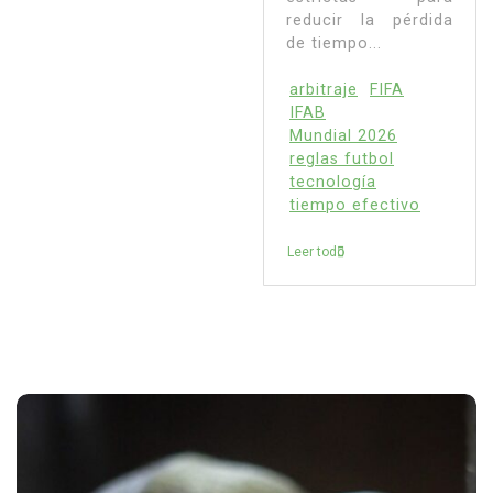
reducir la pérdida
de tiempo...
arbitraje
FIFA
IFAB
Mundial 2026
reglas futbol
tecnología
tiempo efectivo
Leer todo