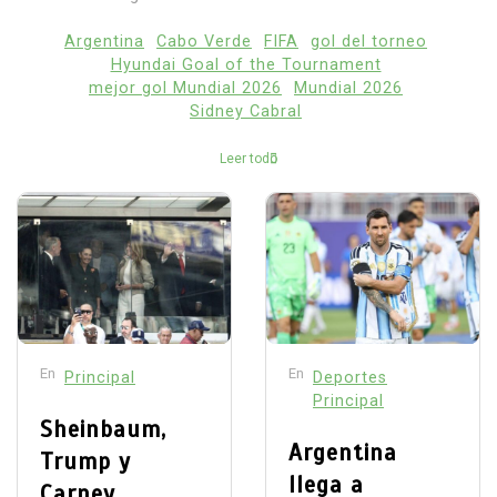
Argentina
Cabo Verde
FIFA
gol del torneo
Hyundai Goal of the Tournament
mejor gol Mundial 2026
Mundial 2026
Sidney Cabral
Leer todo
En
En
Principal
Deportes
Principal
Sheinbaum,
Argentina
Trump y
llega a
Carney