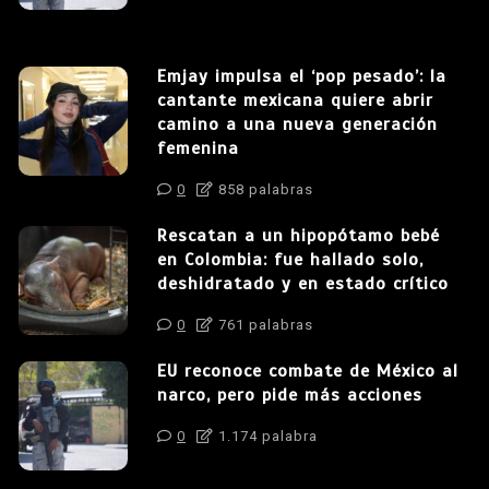
Emjay impulsa el ‘pop pesado’: la
cantante mexicana quiere abrir
camino a una nueva generación
femenina
0
858 palabras
Rescatan a un hipopótamo bebé
en Colombia: fue hallado solo,
deshidratado y en estado crítico
0
761 palabras
EU reconoce combate de México al
narco, pero pide más acciones
0
1.174 palabra