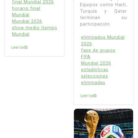
final Mundial 2026
Equipos como Haití,
horario final
Turquía y Qatar
Mundial
terminan su
Mundial 2026
participación.
show medio tiempo
Mundial
eliminados Mundial
2026
Leer todo
fase de grupos
FIFA
Mundial 2026
estadísticas
selecciones
eliminadas
Leer todo